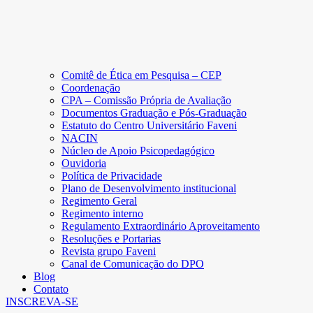
Comitê de Ética em Pesquisa – CEP
Coordenação
CPA – Comissão Própria de Avaliação
Documentos Graduação e Pós-Graduação
Estatuto do Centro Universitário Faveni
NACIN
Núcleo de Apoio Psicopedagógico
Ouvidoria
Política de Privacidade
Plano de Desenvolvimento institucional
Regimento Geral
Regimento interno
Regulamento Extraordinário Aproveitamento
Resoluções e Portarias
Revista grupo Faveni
Canal de Comunicação do DPO
Blog
Contato
INSCREVA-SE