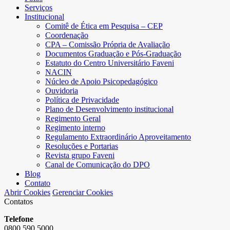
Serviços
Institucional
Comitê de Ética em Pesquisa – CEP
Coordenação
CPA – Comissão Própria de Avaliação
Documentos Graduação e Pós-Graduação
Estatuto do Centro Universitário Faveni
NACIN
Núcleo de Apoio Psicopedagógico
Ouvidoria
Política de Privacidade
Plano de Desenvolvimento institucional
Regimento Geral
Regimento interno
Regulamento Extraordinário Aproveitamento
Resoluções e Portarias
Revista grupo Faveni
Canal de Comunicação do DPO
Blog
Contato
Abrir Cookies
Gerenciar Cookies
Contatos
Telefone
0800 590 5000