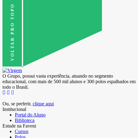
VOLTAR PRO TOPO
O Grupo, possui vasta experiência, atuando no segmento
educacional, com mais de 500 mil alunos e 300 polos espalhados em
todo o Brasil.
Ou, se preferir,
clique aqui
Institucional
Portal do Aluno
Biblioteca
Estude na Faveni
Cursos
Polos