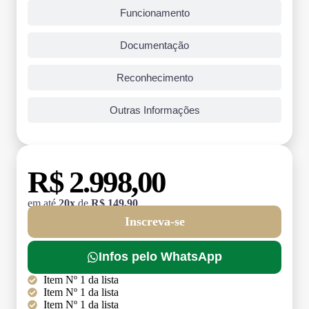
Funcionamento
Documentação
Reconhecimento
Outras Informações
R$ 2.998,00
em até
20x
de
R$ 149,90
Inscreva-se
Infos pelo WhatsApp
Item Nº 1 da lista
Item Nº 1 da lista
Item Nº 1 da lista