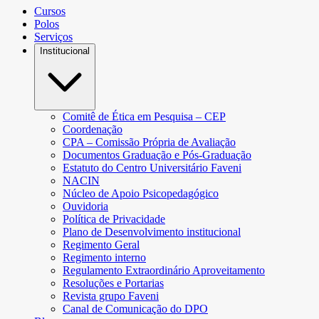
Cursos
Polos
Serviços
Institucional
Comitê de Ética em Pesquisa – CEP
Coordenação
CPA – Comissão Própria de Avaliação
Documentos Graduação e Pós-Graduação
Estatuto do Centro Universitário Faveni
NACIN
Núcleo de Apoio Psicopedagógico
Ouvidoria
Política de Privacidade
Plano de Desenvolvimento institucional
Regimento Geral
Regimento interno
Regulamento Extraordinário Aproveitamento
Resoluções e Portarias
Revista grupo Faveni
Canal de Comunicação do DPO