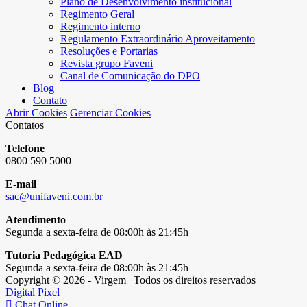
Plano de Desenvolvimento institucional
Regimento Geral
Regimento interno
Regulamento Extraordinário Aproveitamento
Resoluções e Portarias
Revista grupo Faveni
Canal de Comunicação do DPO
Blog
Contato
Abrir Cookies
Gerenciar Cookies
Contatos
Telefone
0800 590 5000
E-mail
sac@unifaveni.com.br
Atendimento
Segunda a sexta-feira de 08:00h às 21:45h
Tutoria Pedagógica EAD
Segunda a sexta-feira de 08:00h às 21:45h
Copyright © 2026 - Virgem | Todos os direitos reservados
Digital Pixel
Chat Online