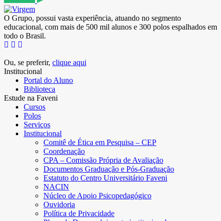
O Grupo, possui vasta experiência, atuando no segmento
educacional, com mais de 500 mil alunos e 300 polos espalhados em
todo o Brasil.
Ou, se preferir,
clique aqui
Institucional
Portal do Aluno
Biblioteca
Estude na Faveni
Cursos
Polos
Serviços
Institucional
Comitê de Ética em Pesquisa – CEP
Coordenação
CPA – Comissão Própria de Avaliação
Documentos Graduação e Pós-Graduação
Estatuto do Centro Universitário Faveni
NACIN
Núcleo de Apoio Psicopedagógico
Ouvidoria
Política de Privacidade