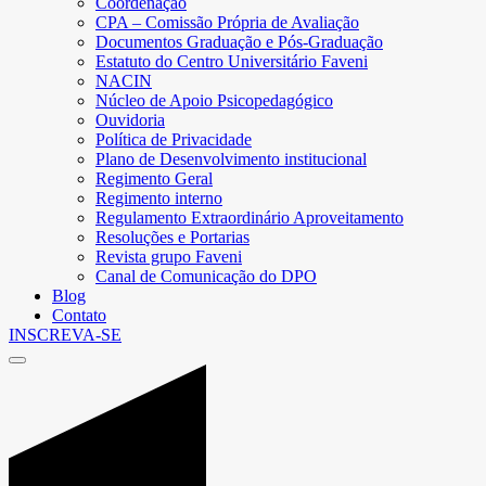
Coordenação
CPA – Comissão Própria de Avaliação
Documentos Graduação e Pós-Graduação
Estatuto do Centro Universitário Faveni
NACIN
Núcleo de Apoio Psicopedagógico
Ouvidoria
Política de Privacidade
Plano de Desenvolvimento institucional
Regimento Geral
Regimento interno
Regulamento Extraordinário Aproveitamento
Resoluções e Portarias
Revista grupo Faveni
Canal de Comunicação do DPO
Blog
Contato
INSCREVA-SE