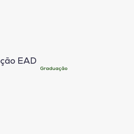
ação EAD
Graduação