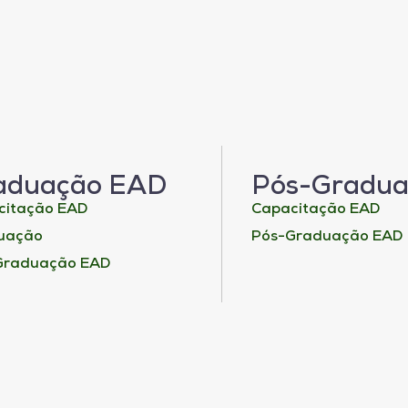
aduação EAD
Pós-Gradu
citação EAD
Capacitação EAD
uação
Pós-Graduação EAD
Graduação EAD