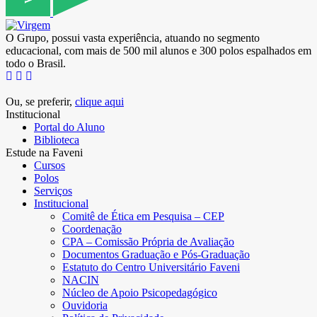
O Grupo, possui vasta experiência, atuando no segmento
educacional, com mais de 500 mil alunos e 300 polos espalhados em
todo o Brasil.
Ou, se preferir,
clique aqui
Institucional
Portal do Aluno
Biblioteca
Estude na Faveni
Cursos
Polos
Serviços
Institucional
Comitê de Ética em Pesquisa – CEP
Coordenação
CPA – Comissão Própria de Avaliação
Documentos Graduação e Pós-Graduação
Estatuto do Centro Universitário Faveni
NACIN
Núcleo de Apoio Psicopedagógico
Ouvidoria