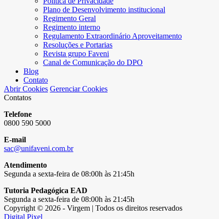
Política de Privacidade
Plano de Desenvolvimento institucional
Regimento Geral
Regimento interno
Regulamento Extraordinário Aproveitamento
Resoluções e Portarias
Revista grupo Faveni
Canal de Comunicação do DPO
Blog
Contato
Abrir Cookies
Gerenciar Cookies
Contatos
Telefone
0800 590 5000
E-mail
sac@unifaveni.com.br
Atendimento
Segunda a sexta-feira de 08:00h às 21:45h
Tutoria Pedagógica EAD
Segunda a sexta-feira de 08:00h às 21:45h
Copyright © 2026 - Virgem | Todos os direitos reservados
Digital Pixel