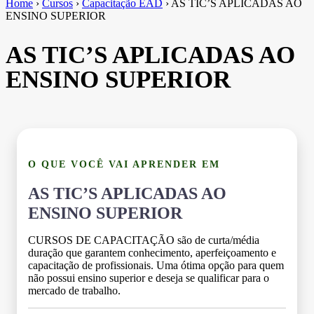
Home
›
Cursos
›
Capacitação EAD
›
AS TIC’S APLICADAS AO
ENSINO SUPERIOR
AS TIC’S APLICADAS AO
ENSINO SUPERIOR
O QUE VOCÊ VAI APRENDER EM
AS TIC’S APLICADAS AO
ENSINO SUPERIOR
CURSOS DE CAPACITAÇÃO são de curta/média
duração que garantem conhecimento, aperfeiçoamento e
capacitação de profissionais. Uma ótima opção para quem
não possui ensino superior e deseja se qualificar para o
mercado de trabalho.