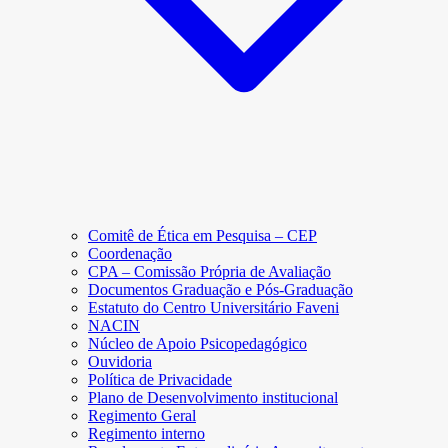
Comitê de Ética em Pesquisa – CEP
Coordenação
CPA – Comissão Própria de Avaliação
Documentos Graduação e Pós-Graduação
Estatuto do Centro Universitário Faveni
NACIN
Núcleo de Apoio Psicopedagógico
Ouvidoria
Política de Privacidade
Plano de Desenvolvimento institucional
Regimento Geral
Regimento interno