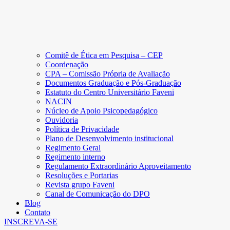
Comitê de Ética em Pesquisa – CEP
Coordenação
CPA – Comissão Própria de Avaliação
Documentos Graduação e Pós-Graduação
Estatuto do Centro Universitário Faveni
NACIN
Núcleo de Apoio Psicopedagógico
Ouvidoria
Política de Privacidade
Plano de Desenvolvimento institucional
Regimento Geral
Regimento interno
Regulamento Extraordinário Aproveitamento
Resoluções e Portarias
Revista grupo Faveni
Canal de Comunicação do DPO
Blog
Contato
INSCREVA-SE