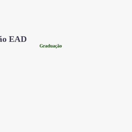
ão EAD
Graduação