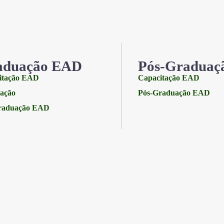
aduação EAD
Pós-Graduaç
itação EAD
Capacitação EAD
ação
Pós-Graduação EAD
raduação EAD