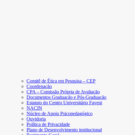
Comitê de Ética em Pesquisa – CEP
Coordenação
CPA – Comissão Própria de Avaliação
Documentos Graduação e Pós-Graduação
Estatuto do Centro Universitário Faveni
NACIN
Núcleo de Apoio Psicopedagógico
Ouvidoria
Política de Privacidade
Plano de Desenvolvimento institucional