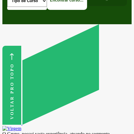
VOLTAR PRO TOPO
O Grupo, possui vasta experiência, atuando no segmento