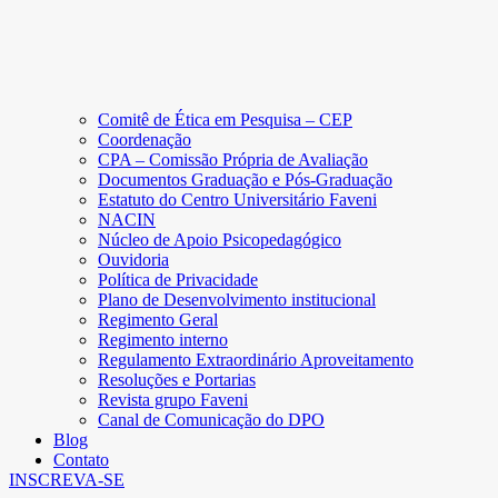
Comitê de Ética em Pesquisa – CEP
Coordenação
CPA – Comissão Própria de Avaliação
Documentos Graduação e Pós-Graduação
Estatuto do Centro Universitário Faveni
NACIN
Núcleo de Apoio Psicopedagógico
Ouvidoria
Política de Privacidade
Plano de Desenvolvimento institucional
Regimento Geral
Regimento interno
Regulamento Extraordinário Aproveitamento
Resoluções e Portarias
Revista grupo Faveni
Canal de Comunicação do DPO
Blog
Contato
INSCREVA-SE