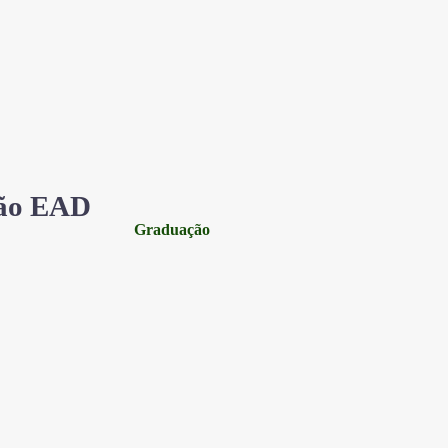
ão EAD
Graduação