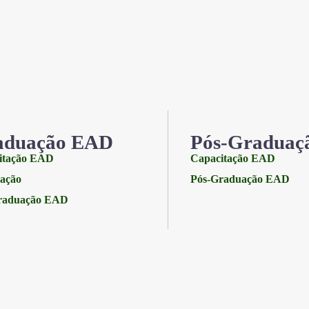
aduação EAD
Pós-Graduaç
itação EAD
Capacitação EAD
ação
Pós-Graduação EAD
raduação EAD