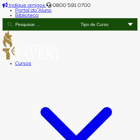
Indique amigos
0800 591 0700
Portal do Aluno
Biblioteca
Cursos