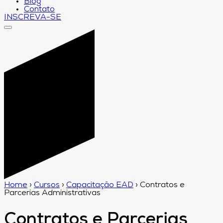
Blog
Contato
INSCREVA-SE
Home
›
Cursos
›
Capacitação EAD
›
Contratos e
Parcerias Administrativas
Contratos e Parcerias