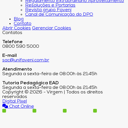
Regulamento Extraordinário Aproveitamento
Resoluções e Portarias
Revista grupo Faveni
Canal de Comunicação do DPO
Blog
Contato
Abrir Cookies
Gerenciar Cookies
Contatos
Telefone
0800 590 5000
E-mail
sac@unifaveni.com.br
Atendimento
Segunda a sexta-feira de 08:00h às 21:45h
Tutoria Pedagógica EAD
Segunda a sexta-feira de 08:00h às 21:45h
Copyright © 2026 - Virgem | Todos os direitos
reservados
Digital Pixel
Chat Online