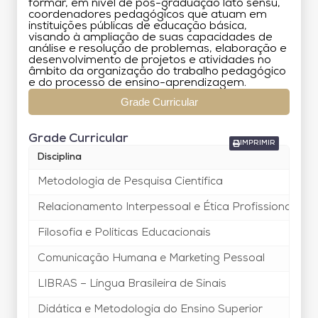
formar, em nível de pós-graduação lato sensu,
coordenadores pedagógicos que atuam em
instituições públicas de educação básica,
visando à ampliação de suas capacidades de
análise e resolução de problemas, elaboração e
desenvolvimento de projetos e atividades no
âmbito da organização do trabalho pedagógico
e do processo de ensino-aprendizagem.
Grade Curricular
Grade Curricular
IMPRIMIR
Disciplina
Metodologia de Pesquisa Científica
Relacionamento Interpessoal e Ética Profissional
Filosofia e Políticas Educacionais
Comunicação Humana e Marketing Pessoal
LIBRAS – Língua Brasileira de Sinais
Didática e Metodologia do Ensino Superior