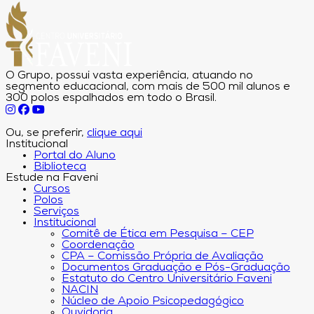
O Grupo, possui vasta experiência, atuando no
segmento educacional, com mais de 500 mil alunos e
300 polos espalhados em todo o Brasil.
Ou, se preferir,
clique aqui
Institucional
Portal do Aluno
Biblioteca
Estude na Faveni
Cursos
Polos
Serviços
Institucional
Comitê de Ética em Pesquisa – CEP
Coordenação
CPA – Comissão Própria de Avaliação
Documentos Graduação e Pós-Graduação
Estatuto do Centro Universitário Faveni
NACIN
Núcleo de Apoio Psicopedagógico
Ouvidoria