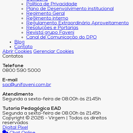
Política de Privacidade
Plano de Desenvolvimento institucional
Regimento Geral
Regimento interno
Regulamento Extraordinário Aproveitamento
Resoluções e Portarias
Revista grupo Faveni
Canal de Comunicação do DPO
Blog
Contato
Abrir Cookies
Gerenciar Cookies
Contatos
Telefone
0800 590 5000
E-mail
sac@unifaveni.com.br
Atendimento
Segunda a sexta-feira de 08:00h às 21:45h
Tutoria Pedagógica EAD
Segunda a sexta-feira de 08:00h às 21:45h
Copyright © 2026 - Virgem | Todos os direitos
reservados
Digital Pixel
Chat Online