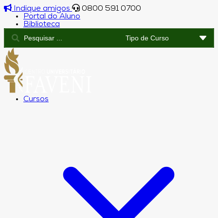
Indique amigos
0800 591 0700
Portal do Aluno
Biblioteca
Cursos