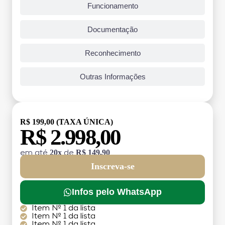
Funcionamento
Documentação
Reconhecimento
Outras Informações
R$ 199,00 (TAXA ÚNICA)
R$ 2.998,00
20x
R$ 149,90
em até
de
Inscreva-se
Infos pelo WhatsApp
Item Nº 1 da lista
Item Nº 1 da lista
Item Nº 1 da lista