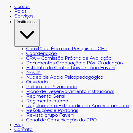
Cursos
Polos
Serviços
Institucional
Comitê de Ética em Pesquisa – CEP
Coordenação
CPA – Comissão Própria de Avaliação
Documentos Graduação e Pós-Graduação
Estatuto do Centro Universitário Faveni
NACIN
Núcleo de Apoio Psicopedagógico
Ouvidoria
Política de Privacidade
Plano de Desenvolvimento institucional
Regimento Geral
Regimento interno
Regulamento Extraordinário Aproveitamento
Resoluções e Portarias
Revista grupo Faveni
Canal de Comunicação do DPO
Blog
Contato