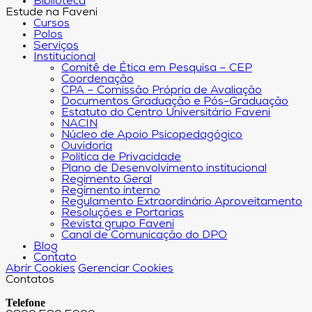
Biblioteca
Estude na Faveni
Cursos
Polos
Serviços
Institucional
Comitê de Ética em Pesquisa – CEP
Coordenação
CPA – Comissão Própria de Avaliação
Documentos Graduação e Pós-Graduação
Estatuto do Centro Universitário Faveni
NACIN
Núcleo de Apoio Psicopedagógico
Ouvidoria
Política de Privacidade
Plano de Desenvolvimento institucional
Regimento Geral
Regimento interno
Regulamento Extraordinário Aproveitamento
Resoluções e Portarias
Revista grupo Faveni
Canal de Comunicação do DPO
Blog
Contato
Abrir Cookies
Gerenciar Cookies
Contatos
Telefone