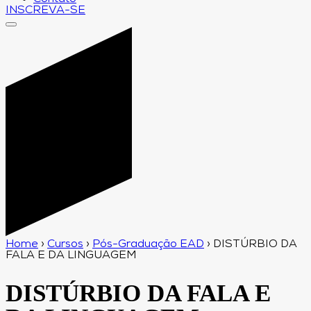
INSCREVA-SE
Home
›
Cursos
›
Pós-Graduação EAD
›
DISTÚRBIO DA
FALA E DA LINGUAGEM
DISTÚRBIO DA FALA E