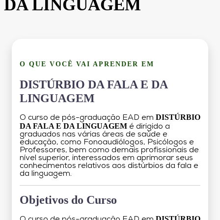
DA LINGUAGEM
O QUE VOCÊ VAI APRENDER EM
DISTÚRBIO DA FALA E DA
LINGUAGEM
DISTÚRBIO
O curso de pós-graduação EAD em
DA FALA E DA LINGUAGEM
é dirigido a
graduados nas várias áreas de saúde e
educação, como Fonoaudiólogos, Psicólogos e
Professores, bem como demais profissionais de
nível superior, interessados em aprimorar seus
conhecimentos relativos aos distúrbios da fala e
da linguagem.
Objetivos do Curso
DISTÚRBIO
O curso de pós-graduação EAD em