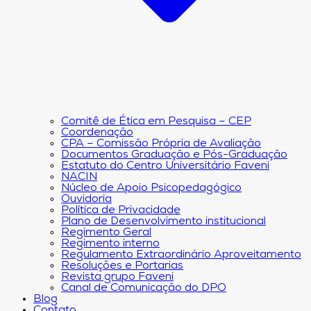
Comitê de Ética em Pesquisa – CEP
Coordenação
CPA – Comissão Própria de Avaliação
Documentos Graduação e Pós-Graduação
Estatuto do Centro Universitário Faveni
NACIN
Núcleo de Apoio Psicopedagógico
Ouvidoria
Política de Privacidade
Plano de Desenvolvimento institucional
Regimento Geral
Regimento interno
Regulamento Extraordinário Aproveitamento
Resoluções e Portarias
Revista grupo Faveni
Canal de Comunicação do DPO
Blog
Contato