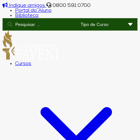
Indique amigos
0800 591 0700
Portal do Aluno
Biblioteca
Cursos