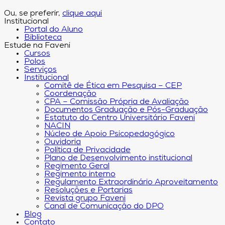
Ou, se preferir,
clique aqui
Institucional
Portal do Aluno
Biblioteca
Estude na Faveni
Cursos
Polos
Serviços
Institucional
Comitê de Ética em Pesquisa – CEP
Coordenação
CPA – Comissão Própria de Avaliação
Documentos Graduação e Pós-Graduação
Estatuto do Centro Universitário Faveni
NACIN
Núcleo de Apoio Psicopedagógico
Ouvidoria
Política de Privacidade
Plano de Desenvolvimento institucional
Regimento Geral
Regimento interno
Regulamento Extraordinário Aproveitamento
Resoluções e Portarias
Revista grupo Faveni
Canal de Comunicação do DPO
Blog
Contato