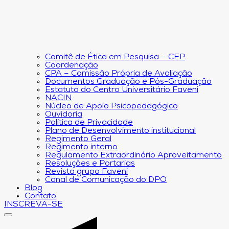
Comitê de Ética em Pesquisa – CEP
Coordenação
CPA – Comissão Própria de Avaliação
Documentos Graduação e Pós-Graduação
Estatuto do Centro Universitário Faveni
NACIN
Núcleo de Apoio Psicopedagógico
Ouvidoria
Política de Privacidade
Plano de Desenvolvimento institucional
Regimento Geral
Regimento interno
Regulamento Extraordinário Aproveitamento
Resoluções e Portarias
Revista grupo Faveni
Canal de Comunicação do DPO
Blog
Contato
INSCREVA-SE