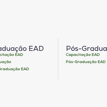
aduação EAD
Pós-Gradu
citação EAD
Capacitação EAD
uação
Pós-Graduação EAD
Graduação EAD