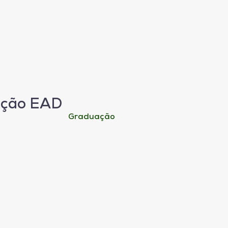
ação EAD
Graduação