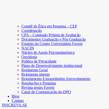
Comitê de Ética em Pesquisa – CEP
Coordenação
CPA – Comissão Própria de Avaliação
Documentos Graduação e Pós-Graduação
Estatuto do Centro Universitário Faveni
NACIN
Núcleo de Apoio Psicopedagógico
Ouvidoria
Política de Privacidade
Plano de Desenvolvimento institucional
Regimento Geral
Regimento interno
Regulamento Extraordinário Aproveitamento
Resoluções e Portarias
Revista grupo Faveni
Canal de Comunicação do DPO
Blog
Contato
INSCREVA-SE