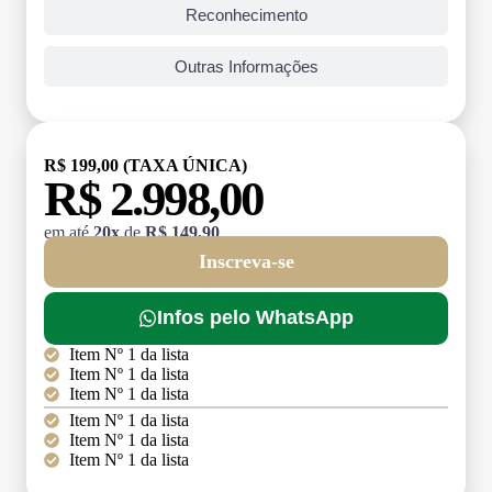
Reconhecimento
Outras Informações
R$ 199,00 (TAXA ÚNICA)
R$ 2.998,00
em até
20x
de
R$ 149,90
Inscreva-se
Infos pelo WhatsApp
Item Nº 1 da lista
Item Nº 1 da lista
Item Nº 1 da lista
Item Nº 1 da lista
Item Nº 1 da lista
Item Nº 1 da lista