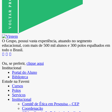
VOLTAR PRO TOPO
O Grupo, possui vasta experiência, atuando no segmento
educacional, com mais de 500 mil alunos e 300 polos espalhados em
todo o Brasil.
Ou, se preferir,
clique aqui
Institucional
Portal do Aluno
Biblioteca
Estude na Faveni
Cursos
Polos
Serviços
Institucional
Comitê de Ética em Pesquisa – CEP
Coordenação