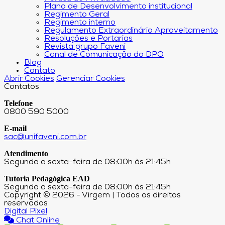
Plano de Desenvolvimento institucional
Regimento Geral
Regimento interno
Regulamento Extraordinário Aproveitamento
Resoluções e Portarias
Revista grupo Faveni
Canal de Comunicação do DPO
Blog
Contato
Abrir Cookies
Gerenciar Cookies
Contatos
Telefone
0800 590 5000
E-mail
sac@unifaveni.com.br
Atendimento
Segunda a sexta-feira de 08:00h às 21:45h
Tutoria Pedagógica EAD
Segunda a sexta-feira de 08:00h às 21:45h
Copyright © 2026 - Virgem | Todos os direitos
reservados
Digital Pixel
Chat Online