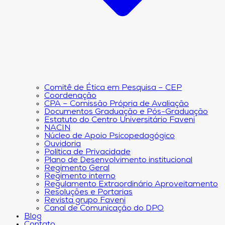
Comitê de Ética em Pesquisa – CEP
Coordenação
CPA – Comissão Própria de Avaliação
Documentos Graduação e Pós-Graduação
Estatuto do Centro Universitário Faveni
NACIN
Núcleo de Apoio Psicopedagógico
Ouvidoria
Política de Privacidade
Plano de Desenvolvimento institucional
Regimento Geral
Regimento interno
Regulamento Extraordinário Aproveitamento
Resoluções e Portarias
Revista grupo Faveni
Canal de Comunicação do DPO
Blog
Contato