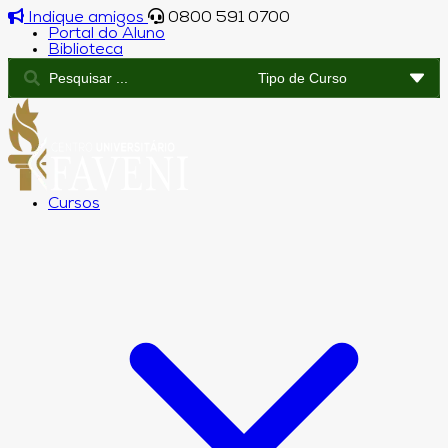
Indique amigos
0800 591 0700
Portal do Aluno
Biblioteca
Cursos