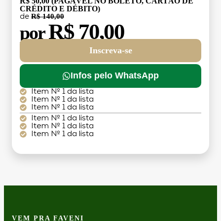
R$ 50,00 (PAGÁVEL NO BOLETO, CARTÃO DE
CRÉDITO E DÉBITO)
R$ 140,00
de
R$ 70,00
por
Inscreva-se
Infos pelo WhatsApp
Item Nº 1 da lista
Item Nº 1 da lista
Item Nº 1 da lista
Item Nº 1 da lista
Item Nº 1 da lista
Item Nº 1 da lista
VEM PRA FAVENI