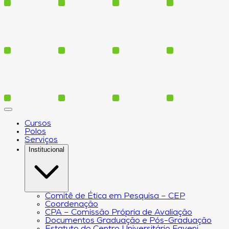
Cursos
Polos
Serviços
Institucional
Comitê de Ética em Pesquisa – CEP
Coordenação
CPA – Comissão Própria de Avaliação
Documentos Graduação e Pós-Graduação
Estatuto do Centro Universitário Faveni