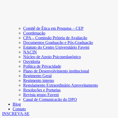
Comitê de Ética em Pesquisa – CEP
Coordenação
CPA – Comissão Própria de Avaliação
Documentos Graduação e Pós-Graduação
Estatuto do Centro Universitário Faveni
NACIN
Núcleo de Apoio Psicopedagógico
Ouvidoria
Política de Privacidade
Plano de Desenvolvimento institucional
Regimento Geral
Regimento interno
Regulamento Extraordinário Aproveitamento
Resoluções e Portarias
Revista grupo Faveni
Canal de Comunicação do DPO
Blog
Contato
INSCREVA-SE