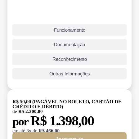
Funcionamento
Documentação
Reconhecimento
Outras Informações
R$ 50,00 (PAGÁVEL NO BOLETO, CARTÃO DE
CRÉDITO E DÉBITO)
de
R$ 2.200,00
R$ 1.398,00
por
em até
3x
de
R$ 466,00
Inscreva-se