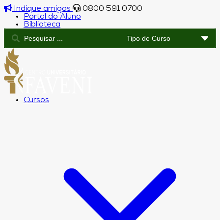
Indique amigos
0800 591 0700
Portal do Aluno
Biblioteca
Cursos