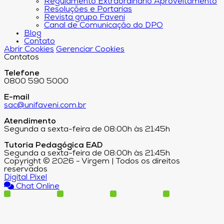
Regulamento Extraordinário Aproveitamento
Resoluções e Portarias
Revista grupo Faveni
Canal de Comunicação do DPO
Blog
Contato
Abrir Cookies
Gerenciar Cookies
Contatos
Telefone
0800 590 5000
E-mail
sac@unifaveni.com.br
Atendimento
Segunda a sexta-feira de 08:00h às 21:45h
Tutoria Pedagógica EAD
Segunda a sexta-feira de 08:00h às 21:45h
Copyright © 2026 - Virgem | Todos os direitos
reservados
Digital Pixel
Chat Online