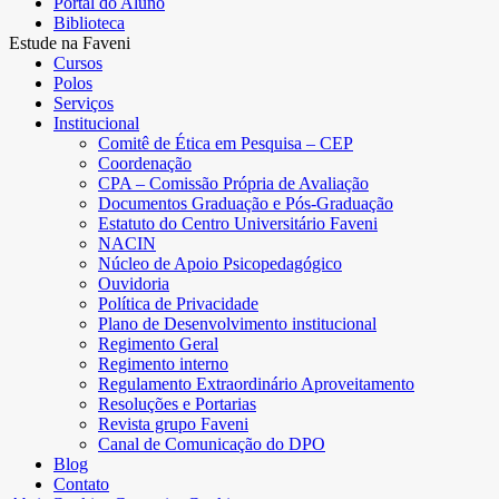
Portal do Aluno
Biblioteca
Estude na Faveni
Cursos
Polos
Serviços
Institucional
Comitê de Ética em Pesquisa – CEP
Coordenação
CPA – Comissão Própria de Avaliação
Documentos Graduação e Pós-Graduação
Estatuto do Centro Universitário Faveni
NACIN
Núcleo de Apoio Psicopedagógico
Ouvidoria
Política de Privacidade
Plano de Desenvolvimento institucional
Regimento Geral
Regimento interno
Regulamento Extraordinário Aproveitamento
Resoluções e Portarias
Revista grupo Faveni
Canal de Comunicação do DPO
Blog
Contato