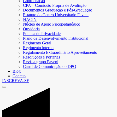
Coordenação
CPA – Comissão Própria de Avaliação
Documentos Graduação e Pós-Graduação
Estatuto do Centro Universitário Faveni
NACIN
Núcleo de Apoio Psicopedagógico
Ouvidoria
Política de Privacidade
Plano de Desenvolvimento institucional
Regimento Geral
Regimento interno
Regulamento Extraordinário Aproveitamento
Resoluções e Portarias
Revista grupo Faveni
Canal de Comunicação do DPO
Blog
Contato
INSCREVA-SE