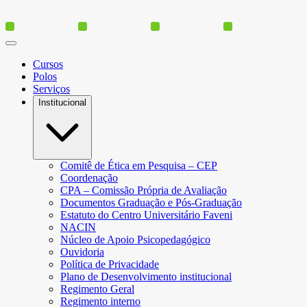
Cursos
Polos
Serviços
Institucional
Comitê de Ética em Pesquisa – CEP
Coordenação
CPA – Comissão Própria de Avaliação
Documentos Graduação e Pós-Graduação
Estatuto do Centro Universitário Faveni
NACIN
Núcleo de Apoio Psicopedagógico
Ouvidoria
Política de Privacidade
Plano de Desenvolvimento institucional
Regimento Geral
Regimento interno