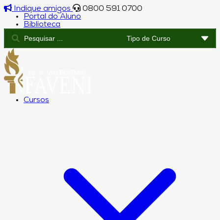
Indique amigos
0800 591 0700
Portal do Aluno
Biblioteca
Cursos