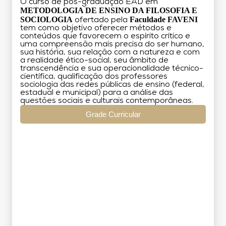
O curso de pós-graduação EAD em
METODOLOGIA DE ENSINO DA FILOSOFIA E
SOCIOLOGIA
Faculdade FAVENI
ofertado pela
tem como objetivo oferecer métodos e
conteúdos que favorecem o espírito crítico e
uma compreensão mais precisa do ser humano,
sua história, sua relação com a natureza e com
a realidade ético-social, seu âmbito de
transcendência e sua operacionalidade técnico-
científica, qualificação dos professores
sociologia das redes públicas de ensino (federal,
estadual e municipal) para a análise das
questões sociais e culturais contemporâneas.
Grade Curricular