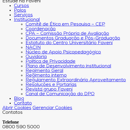
Estude na Faveni
Cursos
Polos
Serviços
Institucional
Comitê de Ética em Pesquisa – CEP
Coordenação
CPA – Comissão Própria de Avaliação
Documentos Graduação e Pós-Graduação
Estatuto do Centro Universitário Faveni
NACIN
Núcleo de Apoio Psicopedagógico
Ouvidoria
Política de Privacidade
Plano de Desenvolvimento institucional
Regimento Geral
Regimento interno
Regulamento Extraordinário Aproveitamento
Resoluções e Portarias
Revista grupo Faveni
Canal de Comunicação do DPO
Blog
Contato
Abrir Cookies
Gerenciar Cookies
Contatos
Telefone
0800 590 5000