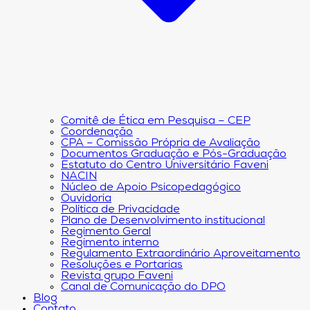
Comitê de Ética em Pesquisa – CEP
Coordenação
CPA – Comissão Própria de Avaliação
Documentos Graduação e Pós-Graduação
Estatuto do Centro Universitário Faveni
NACIN
Núcleo de Apoio Psicopedagógico
Ouvidoria
Política de Privacidade
Plano de Desenvolvimento institucional
Regimento Geral
Regimento interno
Regulamento Extraordinário Aproveitamento
Resoluções e Portarias
Revista grupo Faveni
Canal de Comunicação do DPO
Blog
Contato