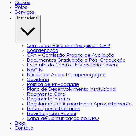
Cursos
Polos
Serviços
Institucional
Comitê de Ética em Pesquisa – CEP
Coordenação
CPA – Comissão Própria de Avaliação
Documentos Graduação e Pós-Graduação
Estatuto do Centro Universitário Faveni
NACIN
Núcleo de Apoio Psicopedagógico
Ouvidoria
Política de Privacidade
Plano de Desenvolvimento institucional
Regimento Geral
Regimento interno
Regulamento Extraordinário Aproveitamento
Resoluções e Portarias
Revista grupo Faveni
Canal de Comunicação do DPO
Blog
Contato