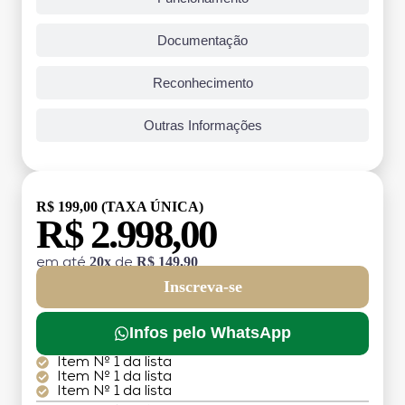
Documentação
Reconhecimento
Outras Informações
R$ 199,00 (TAXA ÚNICA)
R$ 2.998,00
20x
R$ 149,90
em até
de
Inscreva-se
Infos pelo WhatsApp
Item Nº 1 da lista
Item Nº 1 da lista
Item Nº 1 da lista