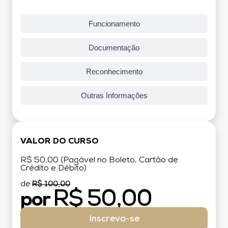
Funcionamento
Documentação
Reconhecimento
Outras Informações
VALOR DO CURSO
R$ 50,00 (Pagável no Boleto, Cartão de
Crédito e Débito)
de
R$ 100,00
R$ 50,00
por
Inscreva-se