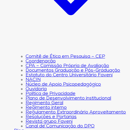
Comitê de Ética em Pesquisa – CEP
Coordenação
CPA – Comissão Própria de Avaliação
Documentos Graduação e Pós-Graduação
Estatuto do Centro Universitário Faveni
NACIN
Núcleo de Apoio Psicopedagógico
Ouvidoria
Política de Privacidade
Plano de Desenvolvimento institucional
Regimento Geral
Regimento interno
Regulamento Extraordinário Aproveitamento
Resoluções e Portarias
Revista grupo Faveni
Canal de Comunicação do DPO