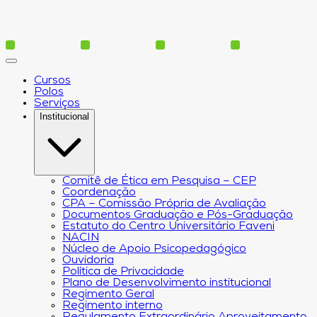
Cursos
Polos
Serviços
Institucional
Comitê de Ética em Pesquisa – CEP
Coordenação
CPA – Comissão Própria de Avaliação
Documentos Graduação e Pós-Graduação
Estatuto do Centro Universitário Faveni
NACIN
Núcleo de Apoio Psicopedagógico
Ouvidoria
Política de Privacidade
Plano de Desenvolvimento institucional
Regimento Geral
Regimento interno
Regulamento Extraordinário Aproveitamento