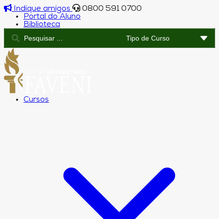
Indique amigos
0800 591 0700
Portal do Aluno
Biblioteca
Cursos