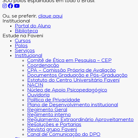
300 polos espalhados em todo o Brasil.
Ou, se preferir,
clique aqui
Institucional
Portal do Aluno
Biblioteca
Estude na Faveni
Cursos
Polos
Serviços
Institucional
Comitê de Ética em Pesquisa – CEP
Coordenação
CPA – Comissão Própria de Avaliação
Documentos Graduação e Pós-Graduação
Estatuto do Centro Universitário Faveni
NACIN
Núcleo de Apoio Psicopedagógico
Ouvidoria
Política de Privacidade
Plano de Desenvolvimento institucional
Regimento Geral
Regimento interno
Regulamento Extraordinário Aproveitamento
Resoluções e Portarias
Revista grupo Faveni
Canal de Comunicação do DPO