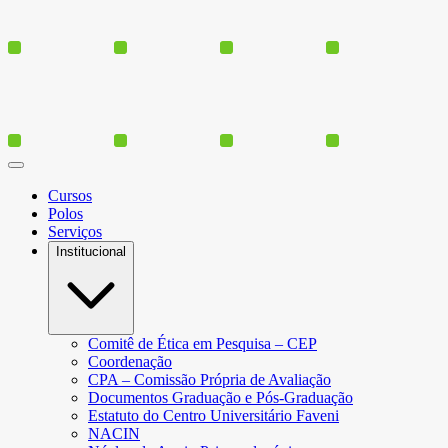
Cursos
Polos
Serviços
Institucional
Comitê de Ética em Pesquisa – CEP
Coordenação
CPA – Comissão Própria de Avaliação
Documentos Graduação e Pós-Graduação
Estatuto do Centro Universitário Faveni
NACIN