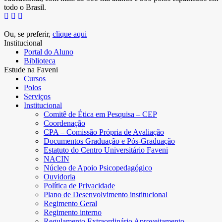
todo o Brasil.
Ou, se preferir,
clique aqui
Institucional
Portal do Aluno
Biblioteca
Estude na Faveni
Cursos
Polos
Serviços
Institucional
Comitê de Ética em Pesquisa – CEP
Coordenação
CPA – Comissão Própria de Avaliação
Documentos Graduação e Pós-Graduação
Estatuto do Centro Universitário Faveni
NACIN
Núcleo de Apoio Psicopedagógico
Ouvidoria
Política de Privacidade
Plano de Desenvolvimento institucional
Regimento Geral
Regimento interno
Regulamento Extraordinário Aproveitamento