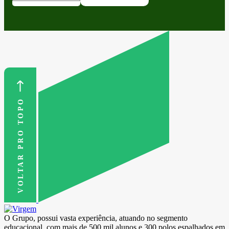
VOLTAR PRO TOPO
O Grupo, possui vasta experiência, atuando no segmento
educacional, com mais de 500 mil alunos e 300 polos espalhados em