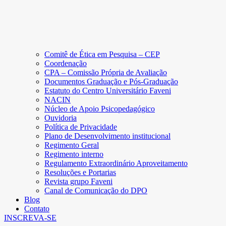
Comitê de Ética em Pesquisa – CEP
Coordenação
CPA – Comissão Própria de Avaliação
Documentos Graduação e Pós-Graduação
Estatuto do Centro Universitário Faveni
NACIN
Núcleo de Apoio Psicopedagógico
Ouvidoria
Política de Privacidade
Plano de Desenvolvimento institucional
Regimento Geral
Regimento interno
Regulamento Extraordinário Aproveitamento
Resoluções e Portarias
Revista grupo Faveni
Canal de Comunicação do DPO
Blog
Contato
INSCREVA-SE