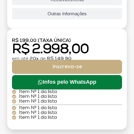
Outras Informações
R$ 199,00 (TAXA ÚNICA)
R$ 2.998,00
em até
20x
de
R$ 149,90
Inscreva-se
Infos pelo WhatsApp
Item Nº 1 da lista
Item Nº 1 da lista
Item Nº 1 da lista
Item Nº 1 da lista
Item Nº 1 da lista
Item Nº 1 da lista