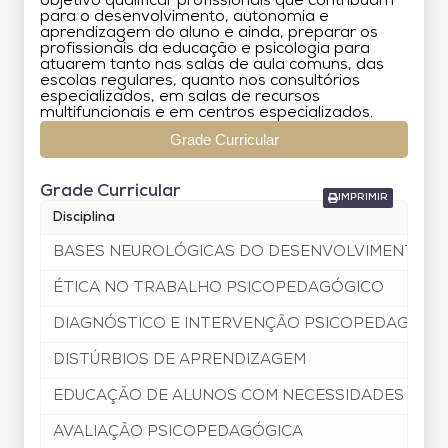
objetivo qualificar profissionais que contribuam
para o desenvolvimento, autonomia e
aprendizagem do aluno e ainda, preparar os
profissionais da educação e psicologia para
atuarem tanto nas salas de aula comuns, das
escolas regulares, quanto nos consultórios
especializados, em salas de recursos
multifuncionais e em centros especializados.
Grade Curricular
Grade Curricular
IMPRIMIR
Disciplina
BASES NEUROLÓGICAS DO DESENVOLVIMENTO DE 
ÉTICA NO TRABALHO PSICOPEDAGÓGICO
DIAGNÓSTICO E INTERVENÇÃO PSICOPEDAGÓGI
DISTÚRBIOS DE APRENDIZAGEM
EDUCAÇÃO DE ALUNOS COM NECESSIDADES ESPE
AVALIAÇÃO PSICOPEDAGÓGICA