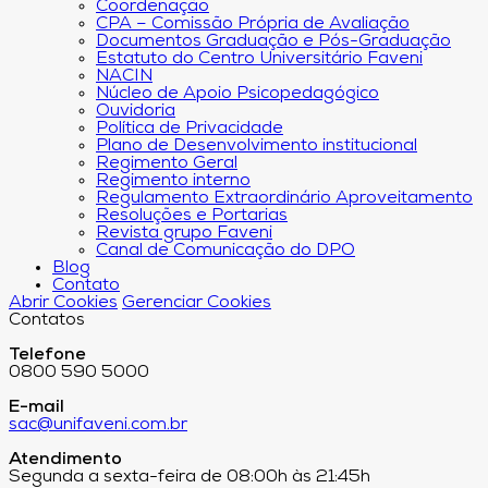
Coordenação
CPA – Comissão Própria de Avaliação
Documentos Graduação e Pós-Graduação
Estatuto do Centro Universitário Faveni
NACIN
Núcleo de Apoio Psicopedagógico
Ouvidoria
Política de Privacidade
Plano de Desenvolvimento institucional
Regimento Geral
Regimento interno
Regulamento Extraordinário Aproveitamento
Resoluções e Portarias
Revista grupo Faveni
Canal de Comunicação do DPO
Blog
Contato
Abrir Cookies
Gerenciar Cookies
Contatos
Telefone
0800 590 5000
E-mail
sac@unifaveni.com.br
Atendimento
Segunda a sexta-feira de 08:00h às 21:45h