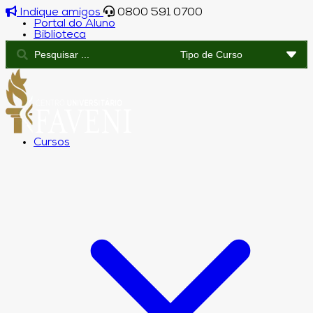
Indique amigos
0800 591 0700
Portal do Aluno
Biblioteca
Cursos