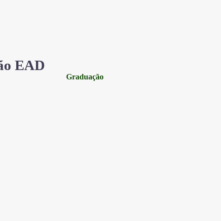
ão EAD
Graduação