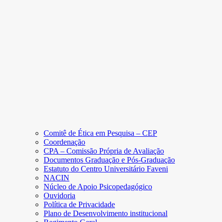
Comitê de Ética em Pesquisa – CEP
Coordenação
CPA – Comissão Própria de Avaliação
Documentos Graduação e Pós-Graduação
Estatuto do Centro Universitário Faveni
NACIN
Núcleo de Apoio Psicopedagógico
Ouvidoria
Política de Privacidade
Plano de Desenvolvimento institucional