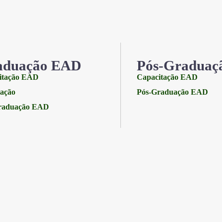
aduação EAD
Pós-Graduaç
itação EAD
Capacitação EAD
ação
Pós-Graduação EAD
raduação EAD