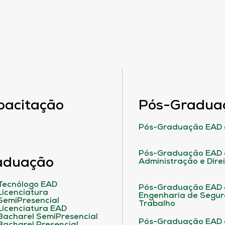
pacitação
Pós-Gradua
Pós-Graduação EAD 
Pós-Graduação EAD 
aduação
Administração e Dire
Tecnólogo EAD
Pós-Graduação EAD
Licenciatura
Engenharia de Segu
SemiPresencial
Trabalho
Licenciatura EAD
Bacharel SemiPresencial
Pós-Graduação EAD