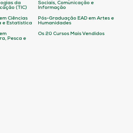
ogias da
Sociais, Comunicação e
cação (TIC)
Informação
em Ciências
Pós-Graduação EAD em Artes e
 e Estatística
Humanidades
 em
Os 20 Cursos Mais Vendidos
ura, Pesca e