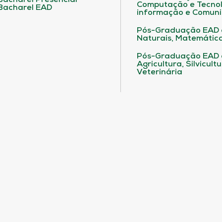
Bacharel Presencial
Computação e Tecnol
Bacharel EAD
informação e Comuni
Pós-Graduação EAD 
Naturais, Matemática
Pós-Graduação EAD
Agricultura, Silvicult
Veterinária