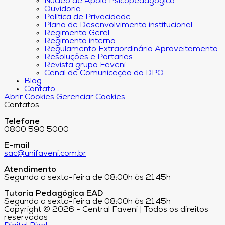
Núcleo de Apoio Psicopedagógico
Ouvidoria
Política de Privacidade
Plano de Desenvolvimento institucional
Regimento Geral
Regimento interno
Regulamento Extraordinário Aproveitamento
Resoluções e Portarias
Revista grupo Faveni
Canal de Comunicação do DPO
Blog
Contato
Abrir Cookies
Gerenciar Cookies
Contatos
Telefone
0800 590 5000
E-mail
sac@unifaveni.com.br
Atendimento
Segunda a sexta-feira de 08:00h às 21:45h
Tutoria Pedagógica EAD
Segunda a sexta-feira de 08:00h às 21:45h
Copyright © 2026 - Central Faveni | Todos os direitos
reservados