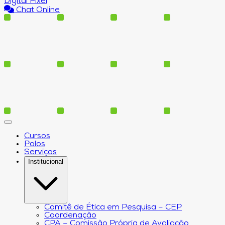
Digital Pixel
Chat Online
Cursos
Polos
Serviços
Institucional
Comitê de Ética em Pesquisa – CEP
Coordenação
CPA – Comissão Própria de Avaliação