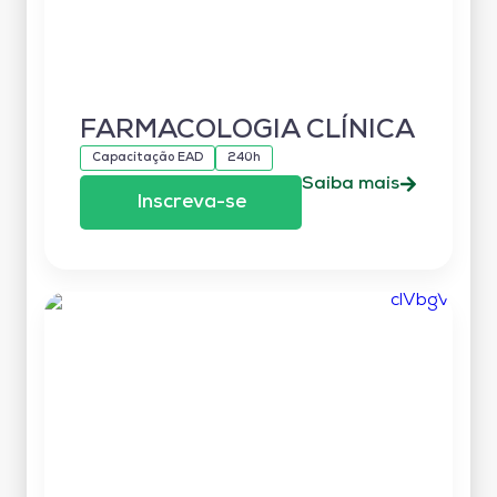
FARMACOLOGIA CLÍNICA
Capacitação EAD
240h
Saiba mais
Inscreva-se