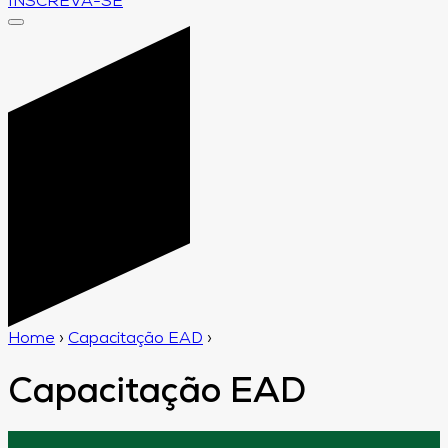
INSCREVA-SE
Home
›
Capacitação EAD
›
Capacitação EAD