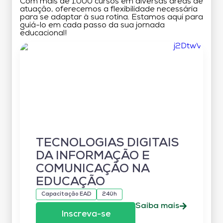
Com mais de 1.000 cursos em diversas áreas de
atuação, oferecemos a flexibilidade necessária
para se adaptar à sua rotina. Estamos aqui para
guiá-lo em cada passo da sua jornada
educacional!
TECNOLOGIAS DIGITAIS
DA INFORMAÇÃO E
COMUNICAÇÃO NA
EDUCAÇÃO
Capacitação EAD
240h
Saiba mais
Inscreva-se