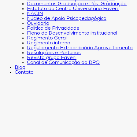
Documentos Graduação e Pós-Graduação
Estatuto do Centro Universitário Faveni
NACIN
Núcleo de Apoio Psicopedagógico
Ouvidoria
Política de Privacidade
Plano de Desenvolvimento institucional
Regimento Geral
Regimento interno
Regulamento Extraordinário Aproveitamento
Resoluções e Portarias
Revista grupo Faveni
Canal de Comunicação do DPO
Blog
Contato