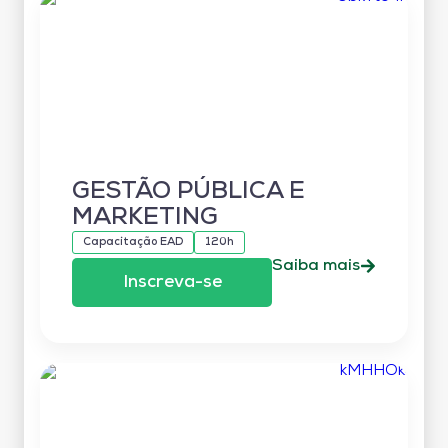
GESTÃO PÚBLICA E
MARKETING
Capacitação EAD
120h
Saiba mais
Inscreva-se