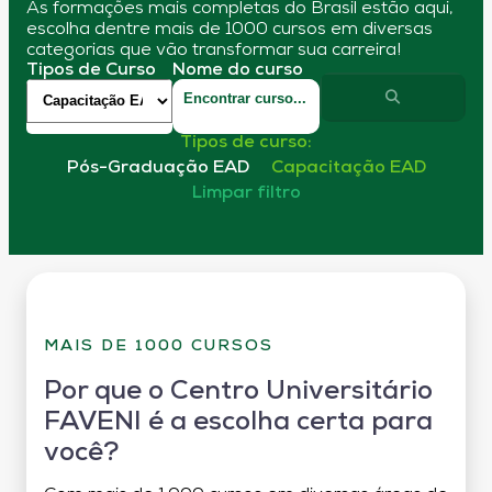
As formações mais completas do Brasil estão aqui,
escolha dentre mais de 1000 cursos em diversas
categorias que vão transformar sua carreira!
Tipos de Curso
Nome do curso
Tipos de curso:
Pós-Graduação EAD
Capacitação EAD
Limpar filtro
MAIS DE 1000 CURSOS
Por que o Centro Universitário
FAVENI é a escolha certa para
você?