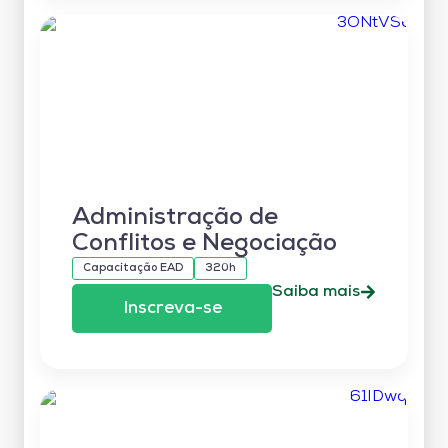
Administração de
Conflitos e Negociação
Capacitação EAD
320h
Saiba mais
Inscreva-se