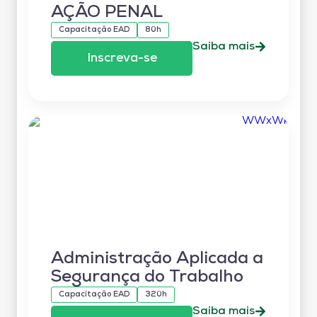
AÇÃO PENAL
Capacitação EAD
80h
Saiba mais
Inscreva-se
Administração Aplicada a
Segurança do Trabalho
Capacitação EAD
320h
Saiba mais