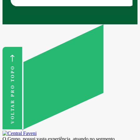
VOLTAR PRO TOPO
O Grupo, possui vasta experiência, atuando no segmento