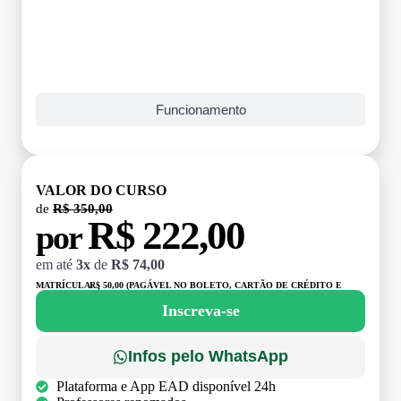
Funcionamento
VALOR DO CURSO
de
R$ 350,00
R$ 222,00
por
em até
3x
de
R$ 74,00
MATRÍCULA:
R$ 50,00 (PAGÁVEL NO BOLETO, CARTÃO DE CRÉDITO E
DÉBITO)
Inscreva-se
Infos pelo WhatsApp
Plataforma e App EAD disponível 24h