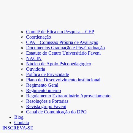
Comitê de Ética em Pesquisa – CEP
Coordenação
CPA – Comissão Própria de Avaliação
Documentos Graduação e Pós-Graduação
Estatuto do Centro Universitário Faveni
NACIN
Núcleo de Apoio Psicopedagógico
Ouvidoria
Política de Privacidade
Plano de Desenvolvimento institucional
Regimento Geral
Regimento interno
Regulamento Extraordinário Aproveitamento
Resoluções e Portarias
Revista grupo Faveni
Canal de Comunicação do DPO
Blog
Contato
INSCREVA-SE