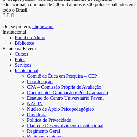
educacional, com mais de 500 mil alunos e 300 polos espalhados em
todo o Brasil.
Ou, se preferir,
clique aqui
Institucional
Portal do Aluno
Biblioteca
Estude na Faveni
Cursos
Polos
Serviços
Institucional
Comitê de Ética em Pesquisa – CEP
Coordenação
CPA – Comissão Própria de Avaliação
Documentos Graduação e Pós-Graduação
Estatuto do Centro Universitário Faveni
NACIN
Núcleo de Apoio Psicopedagógico
Ouvidoria
Política de Privacidade
Plano de Desenvolvimento institucional
Regimento Geral
Regimento interno