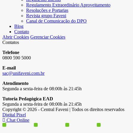
Regulamento Extraordinário Aproveitamento
Resoluções e Portarias
Revista grupo Faveni
Canal de Comunicação do DPO
Blog
Contato
Abrir Cookies
Gerenciar Cookies
Contatos
Telefone
0800 590 5000
E-mail
sac@unifaveni.com.br
Atendimento
Segunda a sexta-feira de 08:00h às 21:45h
Tutoria Pedagógica EAD
Segunda a sexta-feira de 08:00h às 21:45h
Copyright © 2026 - Central Faveni | Todos os direitos reservados
Digital Pixel
Chat Online