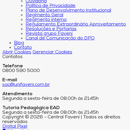
Ouvidoria
Política de Privacidade
Plano de Desenvolvimento institucional
Regimento Geral
Regimento interno
Regulamento Extraordinário Aproveitamento
Resoluções e Portarias
Revista grupo Faveni
Canal de Comunicação do DPO
Blog
Contato
Abrir Cookies
Gerenciar Cookies
Contatos
Telefone
0800 590 5000
E-mail
sac@unifaveni.com.br
Atendimento
Segunda a sexta-feira de 08:00h às 21:45h
Tutoria Pedagógica EAD
Segunda a sexta-feira de 08:00h às 21:45h
Copyright © 2026 - Central Faveni | Todos os direitos
reservados
Digital Pixel