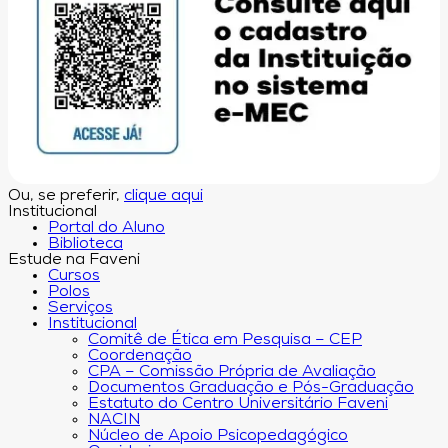
Ou, se preferir,
clique aqui
Institucional
Portal do Aluno
Biblioteca
Estude na Faveni
Cursos
Polos
Serviços
Institucional
Comitê de Ética em Pesquisa – CEP
Coordenação
CPA – Comissão Própria de Avaliação
Documentos Graduação e Pós-Graduação
Estatuto do Centro Universitário Faveni
NACIN
Núcleo de Apoio Psicopedagógico