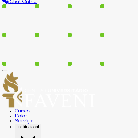
Chat Online
Cursos
Polos
Serviços
Institucional