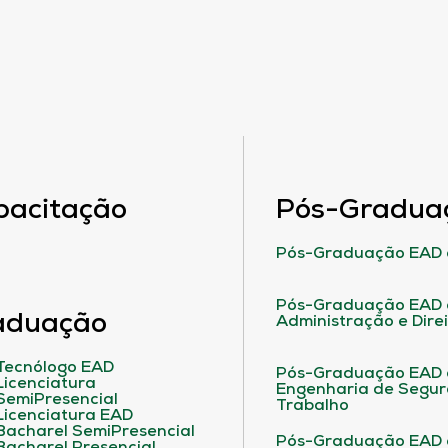
pacitação
Pós-Gradua
Pós-Graduação EAD 
Pós-Graduação EAD 
aduação
Administração e Dire
Tecnólogo EAD
Pós-Graduação EAD
Licenciatura
Engenharia de Segu
SemiPresencial
Trabalho
Licenciatura EAD
Bacharel SemiPresencial
Pós-Graduação EAD