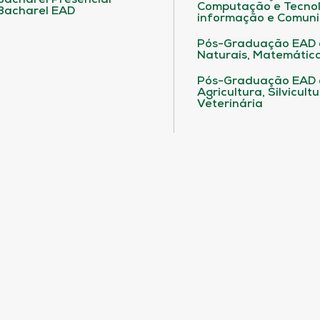
Bacharel Presencial
Computação e Tecnol
Bacharel EAD
informação e Comuni
Pós-Graduação EAD 
Naturais, Matemática
Pós-Graduação EAD
Agricultura, Silvicult
Veterinária