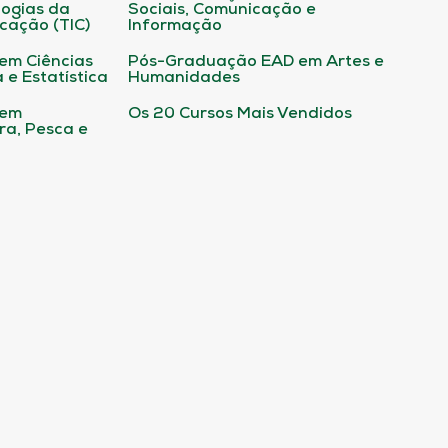
ogias da
Sociais, Comunicação e
cação (TIC)
Informação
em Ciências
Pós-Graduação EAD em Artes e
 e Estatística
Humanidades
 em
Os 20 Cursos Mais Vendidos
ura, Pesca e