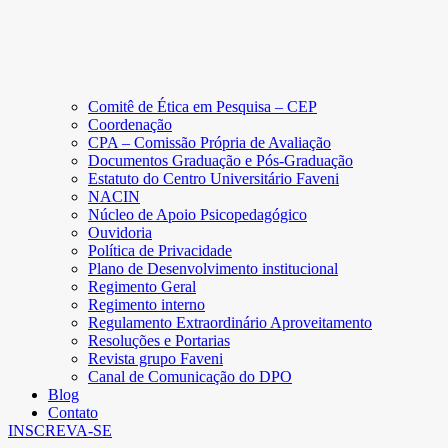
Comitê de Ética em Pesquisa – CEP
Coordenação
CPA – Comissão Própria de Avaliação
Documentos Graduação e Pós-Graduação
Estatuto do Centro Universitário Faveni
NACIN
Núcleo de Apoio Psicopedagógico
Ouvidoria
Política de Privacidade
Plano de Desenvolvimento institucional
Regimento Geral
Regimento interno
Regulamento Extraordinário Aproveitamento
Resoluções e Portarias
Revista grupo Faveni
Canal de Comunicação do DPO
Blog
Contato
INSCREVA-SE