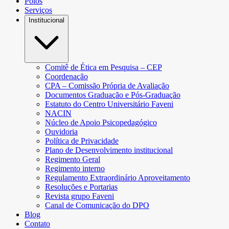
Polos
Serviços
Institucional
Comitê de Ética em Pesquisa – CEP
Coordenação
CPA – Comissão Própria de Avaliação
Documentos Graduação e Pós-Graduação
Estatuto do Centro Universitário Faveni
NACIN
Núcleo de Apoio Psicopedagógico
Ouvidoria
Política de Privacidade
Plano de Desenvolvimento institucional
Regimento Geral
Regimento interno
Regulamento Extraordinário Aproveitamento
Resoluções e Portarias
Revista grupo Faveni
Canal de Comunicação do DPO
Blog
Contato