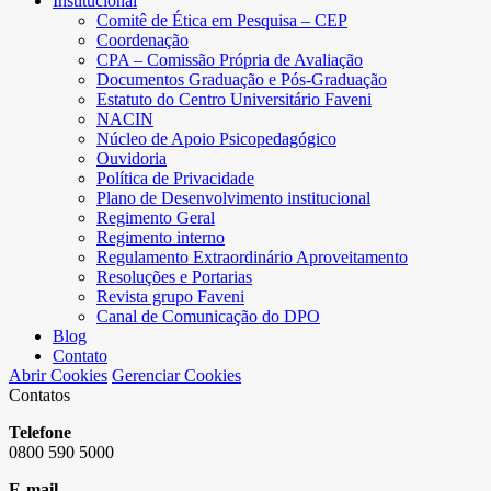
Institucional
Comitê de Ética em Pesquisa – CEP
Coordenação
CPA – Comissão Própria de Avaliação
Documentos Graduação e Pós-Graduação
Estatuto do Centro Universitário Faveni
NACIN
Núcleo de Apoio Psicopedagógico
Ouvidoria
Política de Privacidade
Plano de Desenvolvimento institucional
Regimento Geral
Regimento interno
Regulamento Extraordinário Aproveitamento
Resoluções e Portarias
Revista grupo Faveni
Canal de Comunicação do DPO
Blog
Contato
Abrir Cookies
Gerenciar Cookies
Contatos
Telefone
0800 590 5000
E-mail