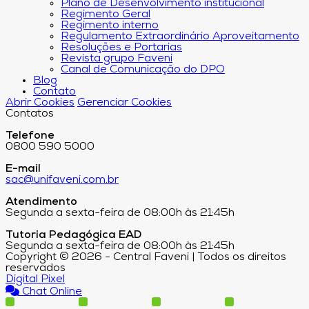
Plano de Desenvolvimento institucional
Regimento Geral
Regimento interno
Regulamento Extraordinário Aproveitamento
Resoluções e Portarias
Revista grupo Faveni
Canal de Comunicação do DPO
Blog
Contato
Abrir Cookies
Gerenciar Cookies
Contatos
Telefone
0800 590 5000
E-mail
sac@unifaveni.com.br
Atendimento
Segunda a sexta-feira de 08:00h às 21:45h
Tutoria Pedagógica EAD
Segunda a sexta-feira de 08:00h às 21:45h
Copyright © 2026 - Central Faveni | Todos os direitos
reservados
Digital Pixel
Chat Online