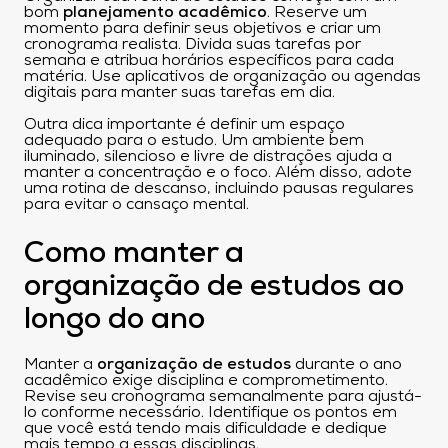
bom
planejamento acadêmico
. Reserve um
momento para definir seus objetivos e criar um
cronograma realista. Divida suas tarefas por
semana e atribua horários específicos para cada
matéria. Use aplicativos de organização ou agendas
digitais para manter suas tarefas em dia.
Outra dica importante é definir um espaço
adequado para o estudo. Um ambiente bem
iluminado, silencioso e livre de distrações ajuda a
manter a concentração e o foco. Além disso, adote
uma rotina de descanso, incluindo pausas regulares
para evitar o cansaço mental.
Como manter a
organização de estudos ao
longo do ano
Manter a
organização de estudos
durante o ano
acadêmico exige disciplina e comprometimento.
Revise seu cronograma semanalmente para ajustá-
lo conforme necessário. Identifique os pontos em
que você está tendo mais dificuldade e dedique
mais tempo a essas disciplinas.