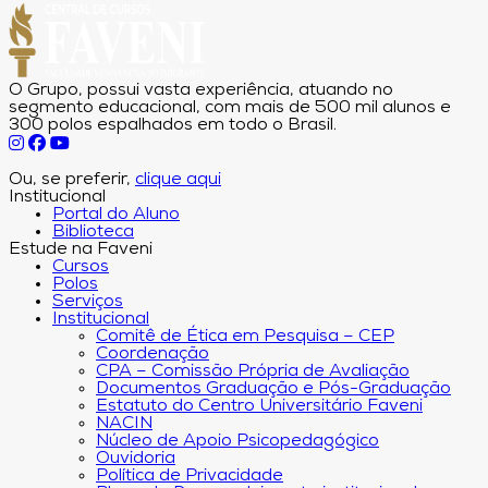
O Grupo, possui vasta experiência, atuando no
segmento educacional, com mais de 500 mil alunos e
300 polos espalhados em todo o Brasil.
Ou, se preferir,
clique aqui
Institucional
Portal do Aluno
Biblioteca
Estude na Faveni
Cursos
Polos
Serviços
Institucional
Comitê de Ética em Pesquisa – CEP
Coordenação
CPA – Comissão Própria de Avaliação
Documentos Graduação e Pós-Graduação
Estatuto do Centro Universitário Faveni
NACIN
Núcleo de Apoio Psicopedagógico
Ouvidoria
Política de Privacidade