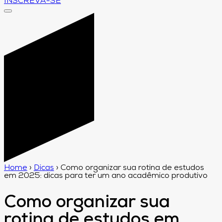
INSCREVA-SE
Home
›
Dicas
›
Como organizar sua rotina de estudos
em 2025: dicas para ter um ano acadêmico produtivo
Como organizar sua
rotina de estudos em