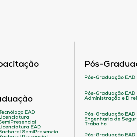
pacitação
Pós-Gradua
Pós-Graduação EAD 
Pós-Graduação EAD 
aduação
Administração e Dire
Tecnólogo EAD
Pós-Graduação EAD
Licenciatura
Engenharia de Segu
SemiPresencial
Trabalho
Licenciatura EAD
Bacharel SemiPresencial
Pós-Graduação EAD