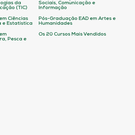
ogias da
Sociais, Comunicação e
cação (TIC)
Informação
em Ciências
Pós-Graduação EAD em Artes e
 e Estatística
Humanidades
 em
Os 20 Cursos Mais Vendidos
ura, Pesca e