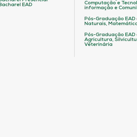
Bacharel Presencial
Computação e Tecnol
Bacharel EAD
informação e Comuni
Pós-Graduação EAD 
Naturais, Matemática
Pós-Graduação EAD
Agricultura, Silvicult
Veterinária