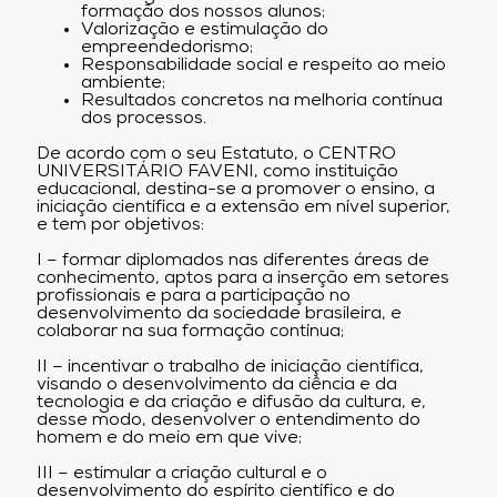
formação dos nossos alunos;
Valorização e estimulação do
empreendedorismo;
Responsabilidade social e respeito ao meio
ambiente;
Resultados concretos na melhoria contínua
dos processos.
De acordo com o seu Estatuto, o CENTRO
UNIVERSITÁRIO FAVENI, como instituição
educacional, destina-se a promover o ensino, a
iniciação científica e a extensão em nível superior,
e tem por objetivos:
I – formar diplomados nas diferentes áreas de
conhecimento, aptos para a inserção em setores
profissionais e para a participação no
desenvolvimento da sociedade brasileira, e
colaborar na sua formação contínua;
II – incentivar o trabalho de iniciação científica,
visando o desenvolvimento da ciência e da
tecnologia e da criação e difusão da cultura, e,
desse modo, desenvolver o entendimento do
homem e do meio em que vive;
III – estimular a criação cultural e o
desenvolvimento do espírito científico e do