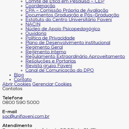
Comitê de Ética em Pesquisa – CEP
Coordenação
CPA – Comissão Própria de Avaliação
Documentos Graduação e Pós-Graduação
Estatuto do Centro Universitário Faveni
NACIN
Núcleo de Apoio Psicopedagógico
Ouvidoria
Política de Privacidade
Plano de Desenvolvimento institucional
Regimento Geral
Regimento interno
Regulamento Extraordinário Aproveitamento
Resoluções e Portarias
Revista grupo Faveni
Canal de Comunicação do DPO
Blog
Contato
Abrir Cookies
Gerenciar Cookies
Contatos
Telefone
0800 590 5000
E-mail
sac@unifaveni.com.br
Atendimento