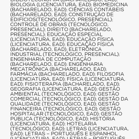
BIBLIOTECONOMIA (BACHARELADO, EAD);
BIOLOGIA (LICENCIATURA, EAD); BIOMEDICINA
(BACHARELADO, EAD); CIÊNCIAS CONTÁBEIS
(BACHARELADO, EAD); CONSTRUÇÃO DE
EDIFÍCIOS(TECNOLÓGICO, PRESENCIAL);
CONTROLE DE OBRAS (TECNOLÓGICO,
PRESENCIAL); DIREITO (BACHARELADO,
PRESENCIAL); EDUCAÇÃO ESPECIAL
(LICENCIATURA, EAD); EDUCAÇÃO FÍSICA
(LICENCIATURA, EAD); EDUCAÇÃO FÍSICA
(BACHARELADO, EAD); ELETRÔNICA
INDUSTRIAL (TECNOLÓGICO, PRESENCIAL);
ENGENHARIA DE COMPUTAÇÃO
(BACHARELADO, EAD); ENGENHARIA
MECATRÔNICA (BACHARELADO, EAD);
FARMÁCIA (BACHARELADO, EAD); FILOSOFIA
(LICENCIATURA, EAD); FÍSICA (LICENCIATURA,
EAD); FISIOTERAPIA (BACHARELADO, EAD);
GEOGRAFIA (LICENCIATURA, EAD); GESTÃO
AMBIENTAL (TECNOLÓGICO, EAD); GESTÃO
COMERCIAL (TECNOLÓGICO, EAD); GESTÃO DA
QUALIDADE (TECNOLÓGICO, EAD); GESTÃO
FINANCEIRA (TECNOLÓGICO, EAD); GESTÃO
HOSPITALAR (TECNOLÓGICO, EAD); GESTÃO
PÚBLICA (TECNOLÓGICO, EAD); HISTÓRIA
(LICENCIATURA, EAD); HOTELARIA
(TECNOLÓGICO, EAD); LETRAS (LICENCIATURA,
EAD); LETRAS – PORTUGUÊS E ESPANHOL