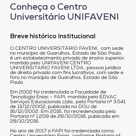
Conheça o Centro
Universitário UNIFAVENI
Breve histórico Institucional
O CENTRO UNIVERSITÁRIO FAVENI, com sede
no município de Guarulhos, Estado de São Paulo,
é um estabelecimento privado de ensino superior,
mantido pelo UNIFAVENI CENTRO
UNIVERSITARIO FAVENI LTDA., pessoa jurídica
de direito privado com fins lucrativos, com sede e
foro no município de Guarulhos, Estado de São
Paulo.
Em 2002 foi credenciada a Faculdade de
Tecnologia Eniac – FAPI, mantida pela EDVAC
Serviços Educacionais Ltda., pela Portaria nº 3.541
de 13/12/2002, publicada no DOU de
16/12/2002. Em 2016, foi recredenciada pela
Portaria nº 1.209 de 26/10/2016, publicada em
28/10/2016.
No ano de 2017 a FAPI foi credenciada como