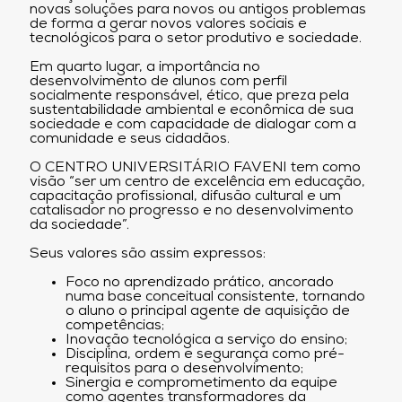
novas soluções para novos ou antigos problemas
de forma a gerar novos valores sociais e
tecnológicos para o setor produtivo e sociedade.
Em quarto lugar, a importância no
desenvolvimento de alunos com perfil
socialmente responsável, ético, que preza pela
sustentabilidade ambiental e econômica de sua
sociedade e com capacidade de dialogar com a
comunidade e seus cidadãos.
O CENTRO UNIVERSITÁRIO FAVENI tem como
visão “ser um centro de excelência em educação,
capacitação profissional, difusão cultural e um
catalisador no progresso e no desenvolvimento
da sociedade”.
Seus valores são assim expressos:
Foco no aprendizado prático, ancorado
numa base conceitual consistente, tornando
o aluno o principal agente de aquisição de
competências;
Inovação tecnológica a serviço do ensino;
Disciplina, ordem e segurança como pré-
requisitos para o desenvolvimento;
Sinergia e comprometimento da equipe
como agentes transformadores da