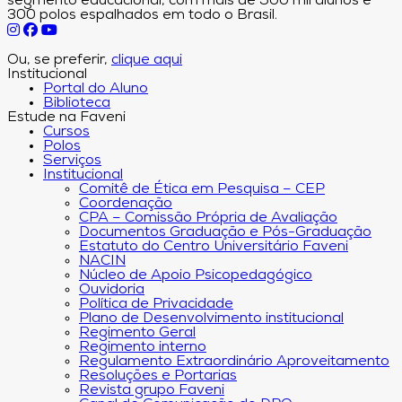
segmento educacional, com mais de 500 mil alunos e
300 polos espalhados em todo o Brasil.
Ou, se preferir,
clique aqui
Institucional
Portal do Aluno
Biblioteca
Estude na Faveni
Cursos
Polos
Serviços
Institucional
Comitê de Ética em Pesquisa – CEP
Coordenação
CPA – Comissão Própria de Avaliação
Documentos Graduação e Pós-Graduação
Estatuto do Centro Universitário Faveni
NACIN
Núcleo de Apoio Psicopedagógico
Ouvidoria
Política de Privacidade
Plano de Desenvolvimento institucional
Regimento Geral
Regimento interno
Regulamento Extraordinário Aproveitamento
Resoluções e Portarias
Revista grupo Faveni