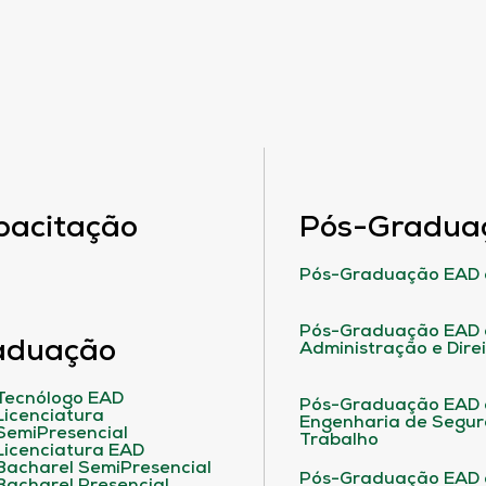
pacitação
Pós-Gradua
Pós-Graduação EAD 
Pós-Graduação EAD 
aduação
Administração e Dire
Tecnólogo EAD
Pós-Graduação EAD
Licenciatura
Engenharia de Segu
SemiPresencial
Trabalho
Licenciatura EAD
Bacharel SemiPresencial
Pós-Graduação EAD