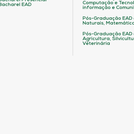
Bacharel Presencial
Computação e Tecnol
Bacharel EAD
informação e Comuni
Pós-Graduação EAD 
Naturais, Matemática
Pós-Graduação EAD
Agricultura, Silvicult
Veterinária