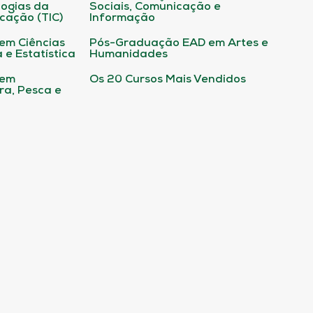
ogias da
Sociais, Comunicação e
cação (TIC)
Informação
em Ciências
Pós-Graduação EAD em Artes e
 e Estatística
Humanidades
 em
Os 20 Cursos Mais Vendidos
ura, Pesca e