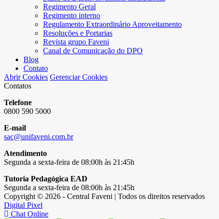
Regimento Geral
Regimento interno
Regulamento Extraordinário Aproveitamento
Resoluções e Portarias
Revista grupo Faveni
Canal de Comunicação do DPO
Blog
Contato
Abrir Cookies
Gerenciar Cookies
Contatos
Telefone
0800 590 5000
E-mail
sac@unifaveni.com.br
Atendimento
Segunda a sexta-feira de 08:00h às 21:45h
Tutoria Pedagógica EAD
Segunda a sexta-feira de 08:00h às 21:45h
Copyright © 2026 - Central Faveni | Todos os direitos reservados
Digital Pixel
Chat Online