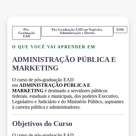
Pós-
Pós-Graduação EAD em Negócios,
620h
Graduação
Administração e Direito
EAD
O QUE VOCÊ VAI APRENDER EM
ADMINISTRAÇÃO PÚBLICA E
MARKETING
O curso de pós-graduação EAD
em
ADMINISTRAÇÃO PÚBLICA E
MARKETING
é destinado a servidores públicos
federais, estaduais e municipais, dos poderes Executivo,
Legislativo e Judiciário e do Ministério Público, aspirantes
à carreira pública e administradores.
Objetivos do Curso
O curso de pós-graduação EAD