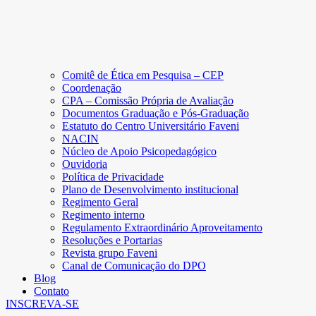
Comitê de Ética em Pesquisa – CEP
Coordenação
CPA – Comissão Própria de Avaliação
Documentos Graduação e Pós-Graduação
Estatuto do Centro Universitário Faveni
NACIN
Núcleo de Apoio Psicopedagógico
Ouvidoria
Política de Privacidade
Plano de Desenvolvimento institucional
Regimento Geral
Regimento interno
Regulamento Extraordinário Aproveitamento
Resoluções e Portarias
Revista grupo Faveni
Canal de Comunicação do DPO
Blog
Contato
INSCREVA-SE