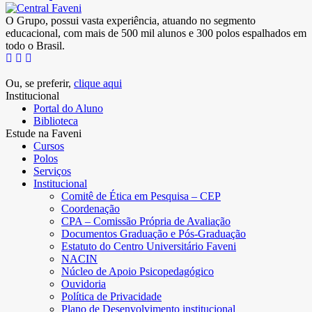
O Grupo, possui vasta experiência, atuando no segmento
educacional, com mais de 500 mil alunos e 300 polos espalhados em
todo o Brasil.
Ou, se preferir,
clique aqui
Institucional
Portal do Aluno
Biblioteca
Estude na Faveni
Cursos
Polos
Serviços
Institucional
Comitê de Ética em Pesquisa – CEP
Coordenação
CPA – Comissão Própria de Avaliação
Documentos Graduação e Pós-Graduação
Estatuto do Centro Universitário Faveni
NACIN
Núcleo de Apoio Psicopedagógico
Ouvidoria
Política de Privacidade
Plano de Desenvolvimento institucional