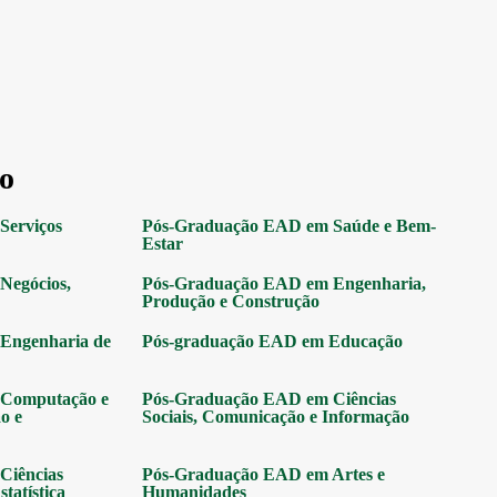
o
Serviços
Pós-Graduação EAD em Saúde e Bem-
Estar
Negócios,
Pós-Graduação EAD em Engenharia,
Produção e Construção
Engenharia de
Pós-graduação EAD em Educação
Computação e
Pós-Graduação EAD em Ciências
o e
Sociais, Comunicação e Informação
Ciências
Pós-Graduação EAD em Artes e
tatística
Humanidades