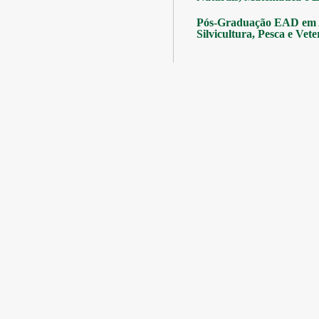
Pós-Graduação EAD em A
Silvicultura, Pesca e Vete