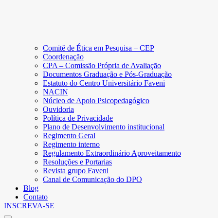
Comitê de Ética em Pesquisa – CEP
Coordenação
CPA – Comissão Própria de Avaliação
Documentos Graduação e Pós-Graduação
Estatuto do Centro Universitário Faveni
NACIN
Núcleo de Apoio Psicopedagógico
Ouvidoria
Política de Privacidade
Plano de Desenvolvimento institucional
Regimento Geral
Regimento interno
Regulamento Extraordinário Aproveitamento
Resoluções e Portarias
Revista grupo Faveni
Canal de Comunicação do DPO
Blog
Contato
INSCREVA-SE