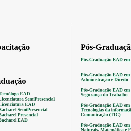
acitação
Pós-Graduaçã
Pós-Graduação EAD em 
Pós-Graduação EAD em 
duação
Administração e Direito
Pós-Graduação EAD em 
Tecnólogo EAD
Segurança do Trabalho
Licenciatura SemiPresencial
Licenciatura EAD
Pós-Graduação EAD em 
Bacharel SemiPresencial
Tecnologias da informaçã
Comunicação (TIC)
Bacharel Presencial
Bacharel EAD
Pós-Graduação EAD em 
Naturais, Matemática e Es