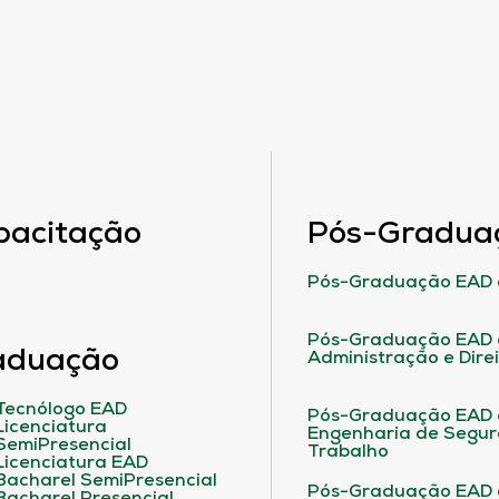
pacitação
Pós-Gradua
Pós-Graduação EAD 
Pós-Graduação EAD 
aduação
Administração e Dire
Tecnólogo EAD
Pós-Graduação EAD
Licenciatura
Engenharia de Segu
SemiPresencial
Trabalho
Licenciatura EAD
Bacharel SemiPresencial
Pós-Graduação EAD