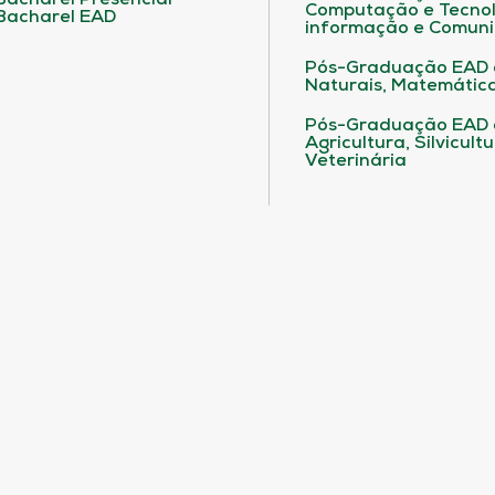
Bacharel Presencial
Computação e Tecnol
Bacharel EAD
informação e Comuni
Pós-Graduação EAD 
Naturais, Matemática
Pós-Graduação EAD
Agricultura, Silvicult
Veterinária