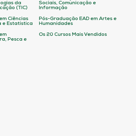
ogias da
Sociais, Comunicação e
cação (TIC)
Informação
em Ciências
Pós-Graduação EAD em Artes e
 e Estatística
Humanidades
 em
Os 20 Cursos Mais Vendidos
ura, Pesca e