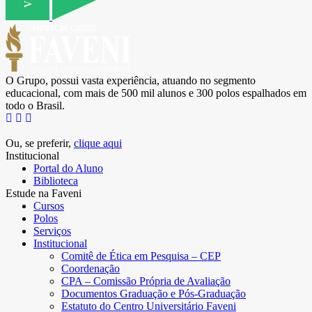
O Grupo, possui vasta experiência, atuando no segmento
educacional, com mais de 500 mil alunos e 300 polos espalhados em
todo o Brasil.
Ou, se preferir,
clique aqui
Institucional
Portal do Aluno
Biblioteca
Estude na Faveni
Cursos
Polos
Serviços
Institucional
Comitê de Ética em Pesquisa – CEP
Coordenação
CPA – Comissão Própria de Avaliação
Documentos Graduação e Pós-Graduação
Estatuto do Centro Universitário Faveni