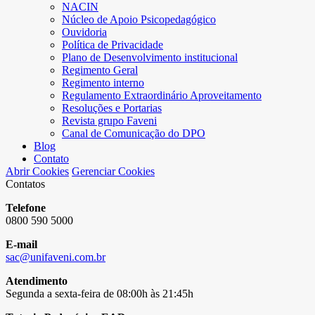
NACIN
Núcleo de Apoio Psicopedagógico
Ouvidoria
Política de Privacidade
Plano de Desenvolvimento institucional
Regimento Geral
Regimento interno
Regulamento Extraordinário Aproveitamento
Resoluções e Portarias
Revista grupo Faveni
Canal de Comunicação do DPO
Blog
Contato
Abrir Cookies
Gerenciar Cookies
Contatos
Telefone
0800 590 5000
E-mail
sac@unifaveni.com.br
Atendimento
Segunda a sexta-feira de 08:00h às 21:45h