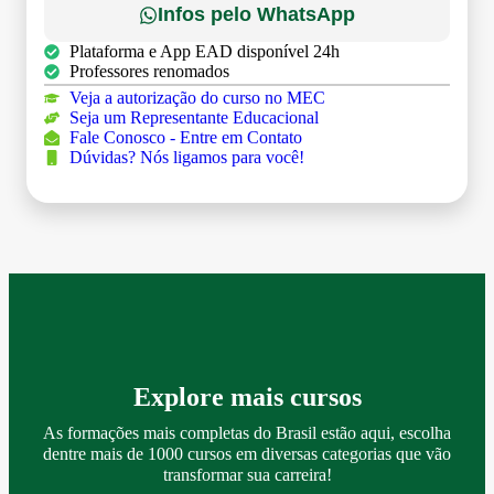
Infos pelo WhatsApp
Plataforma e App EAD disponível 24h
Professores renomados
Veja a autorização do curso no MEC
Seja um Representante Educacional
Fale Conosco - Entre em Contato
Dúvidas? Nós ligamos para você!
Explore mais cursos
As formações mais completas do Brasil estão aqui, escolha
dentre mais de 1000 cursos em diversas categorias que vão
transformar sua carreira!