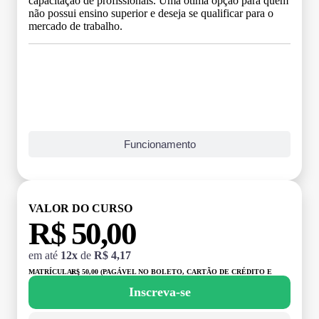
capacitação de profissionais. Uma ótima opção para quem
não possui ensino superior e deseja se qualificar para o
mercado de trabalho.
Grade Curricular
Funcionamento
VALOR DO CURSO
R$ 50,00
em até
12x
de
R$ 4,17
MATRÍCULA:
R$ 50,00 (PAGÁVEL NO BOLETO, CARTÃO DE CRÉDITO E
DÉBITO)
Inscreva-se