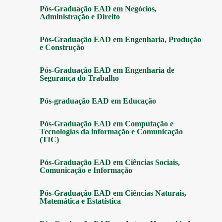
Pós-Graduação EAD em Negócios,
Administração e Direito
Pós-Graduação EAD em Engenharia, Produção
e Construção
Pós-Graduação EAD em Engenharia de
Segurança do Trabalho
Pós-graduação EAD em Educação
Pós-Graduação EAD em Computação e
Tecnologias da informação e Comunicação
(TIC)
Pós-Graduação EAD em Ciências Sociais,
Comunicação e Informação
Pós-Graduação EAD em Ciências Naturais,
Matemática e Estatística