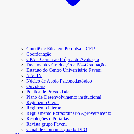
Comitê de Ética em Pesquisa – CEP
Coordenação
CPA – Comissão Própria de Avaliação
Documentos Graduação e Pós-Graduação
Estatuto do Centro Universitário Faveni
NACIN
Núcleo de Apoio Psicopedagógico
Ouvidoria
Política de Privacidade
Plano de Desenvolvimento institucional
Regimento Geral
Regimento interno
Regulamento Extraordinário Aproveitamento
Resoluções e Portarias
Revista grupo Faveni
Canal de Comunicação do DPO