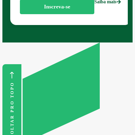
Saiba mais
Inscreva-se
VOLTAR PRO TOPO