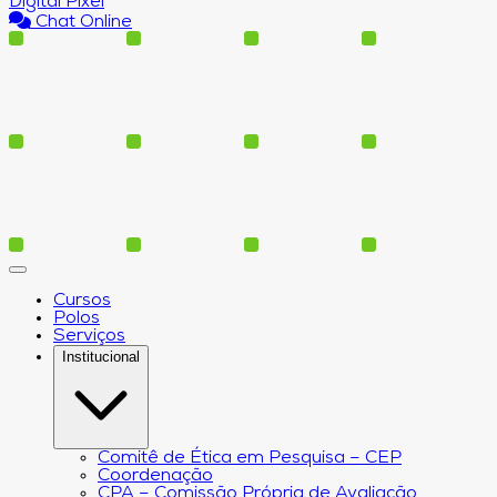
Digital Pixel
Chat Online
Cursos
Polos
Serviços
Institucional
Comitê de Ética em Pesquisa – CEP
Coordenação
CPA – Comissão Própria de Avaliação