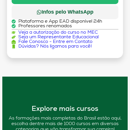
Infos pelo WhatsApp
Plataforma e App EAD disponível 24h
Professores renomados
Veja a autorização do curso no MEC
Seja um Representante Educacional
Fale Conosco - Entre em Contato
Dúvidas? Nós ligamos para você!
Explore mais cursos
As formações mais completas do Brasil estão aqui,
escolha dentre mais de 1000 cursos em diversas
categorias que vão transformar sua carreira!