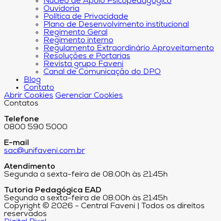
Núcleo de Apoio Psicopedagógico
Ouvidoria
Política de Privacidade
Plano de Desenvolvimento institucional
Regimento Geral
Regimento interno
Regulamento Extraordinário Aproveitamento
Resoluções e Portarias
Revista grupo Faveni
Canal de Comunicação do DPO
Blog
Contato
Abrir Cookies
Gerenciar Cookies
Contatos
Telefone
0800 590 5000
E-mail
sac@unifaveni.com.br
Atendimento
Segunda a sexta-feira de 08:00h às 21:45h
Tutoria Pedagógica EAD
Segunda a sexta-feira de 08:00h às 21:45h
Copyright © 2026 - Central Faveni | Todos os direitos
reservados