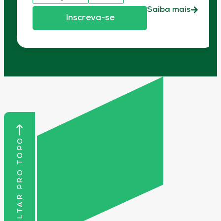
Saiba mais
Inscreva-se
VOLTAR PRO TOPO