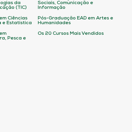
ogias da
Sociais, Comunicação e
cação (TIC)
Informação
em Ciências
Pós-Graduação EAD em Artes e
 e Estatística
Humanidades
 em
Os 20 Cursos Mais Vendidos
ura, Pesca e