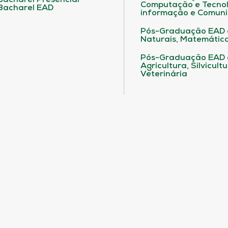
Bacharel Presencial
Computação e Tecnol
Bacharel EAD
informação e Comuni
Pós-Graduação EAD 
Naturais, Matemática
Pós-Graduação EAD
Agricultura, Silvicult
Veterinária