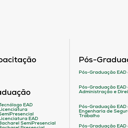
pacitação
Pós-Gradua
Pós-Graduação EAD 
Pós-Graduação EAD 
aduação
Administração e Dire
Tecnólogo EAD
Pós-Graduação EAD
Licenciatura
Engenharia de Segu
SemiPresencial
Trabalho
Licenciatura EAD
Bacharel SemiPresencial
Pós-Graduação EAD