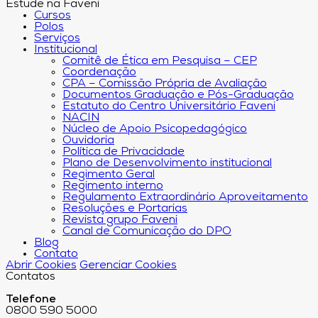
Estude na Faveni
Cursos
Polos
Serviços
Institucional
Comitê de Ética em Pesquisa – CEP
Coordenação
CPA – Comissão Própria de Avaliação
Documentos Graduação e Pós-Graduação
Estatuto do Centro Universitário Faveni
NACIN
Núcleo de Apoio Psicopedagógico
Ouvidoria
Política de Privacidade
Plano de Desenvolvimento institucional
Regimento Geral
Regimento interno
Regulamento Extraordinário Aproveitamento
Resoluções e Portarias
Revista grupo Faveni
Canal de Comunicação do DPO
Blog
Contato
Abrir Cookies
Gerenciar Cookies
Contatos
Telefone
0800 590 5000