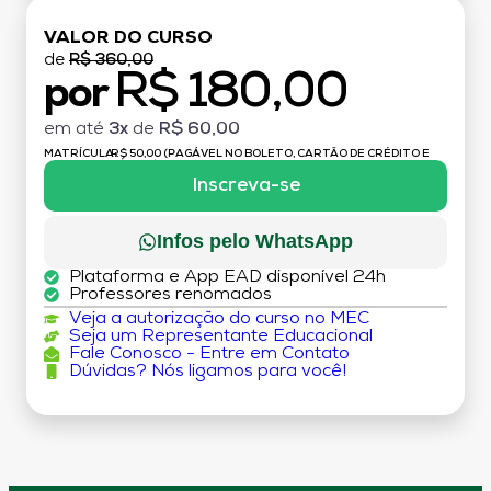
VALOR DO CURSO
de
R$ 360,00
R$ 180,00
por
em até
3x
de
R$ 60,00
MATRÍCULA:
R$ 50,00 (PAGÁVEL NO BOLETO, CARTÃO DE CRÉDITO E
DÉBITO)
Inscreva-se
Infos pelo WhatsApp
Plataforma e App EAD disponível 24h
Professores renomados
Veja a autorização do curso no MEC
Seja um Representante Educacional
Fale Conosco - Entre em Contato
Dúvidas? Nós ligamos para você!