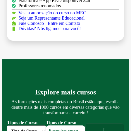
Plataforma e App EAD disponível 24h
Professores renomados
Veja a autorização do curso no MEC
Seja um Representante Educacional
Fale Conosco - Entre em Contato
Dúvidas? Nós ligamos para você!
Explore mais cursos
As formações mais completas do Brasil estão aqui, escolha
dentre mais de 1000 cursos em diversas categorias que vão
transformar sua carreira!
Tipos de Curso
Tipos de Curso