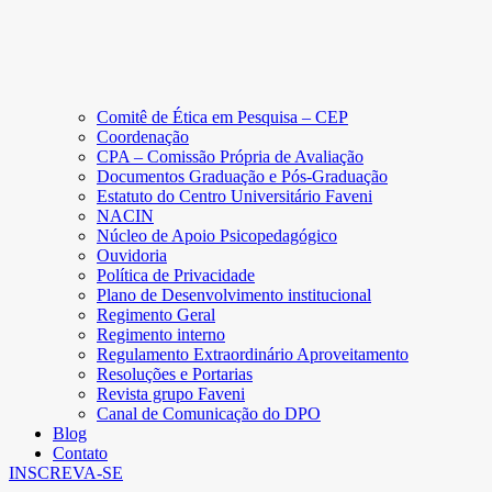
Comitê de Ética em Pesquisa – CEP
Coordenação
CPA – Comissão Própria de Avaliação
Documentos Graduação e Pós-Graduação
Estatuto do Centro Universitário Faveni
NACIN
Núcleo de Apoio Psicopedagógico
Ouvidoria
Política de Privacidade
Plano de Desenvolvimento institucional
Regimento Geral
Regimento interno
Regulamento Extraordinário Aproveitamento
Resoluções e Portarias
Revista grupo Faveni
Canal de Comunicação do DPO
Blog
Contato
INSCREVA-SE