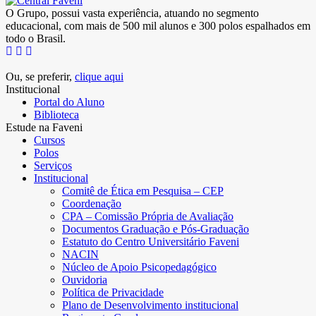
O Grupo, possui vasta experiência, atuando no segmento
educacional, com mais de 500 mil alunos e 300 polos espalhados em
todo o Brasil.
Ou, se preferir,
clique aqui
Institucional
Portal do Aluno
Biblioteca
Estude na Faveni
Cursos
Polos
Serviços
Institucional
Comitê de Ética em Pesquisa – CEP
Coordenação
CPA – Comissão Própria de Avaliação
Documentos Graduação e Pós-Graduação
Estatuto do Centro Universitário Faveni
NACIN
Núcleo de Apoio Psicopedagógico
Ouvidoria
Política de Privacidade
Plano de Desenvolvimento institucional