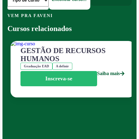
VEM PRA FAVENI
Cursos relacionados
GESTÃO DE RECURSOS
HUMANOS
Graduação EAD
A definir
Saiba mais
Inscreva-se