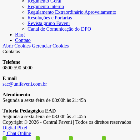
Regimento Geral
Regimento interno
Regulamento Extraordinário Aproveitamento
Resoluções e Portarias
Revista grupo Faveni
Canal de Comunicação do DPO
Blog
Contato
Abrir Cookies
Gerenciar Cookies
Contatos
Telefone
0800 590 5000
E-mail
sac@unifaveni.com.br
Atendimento
Segunda a sexta-feira de 08:00h às 21:45h
Tutoria Pedagógica EAD
Segunda a sexta-feira de 08:00h às 21:45h
Copyright © 2026 - Central Faveni | Todos os direitos reservados
Digital Pixel
Chat Online