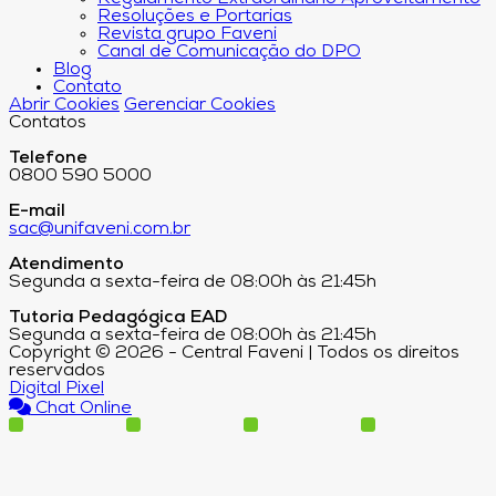
Resoluções e Portarias
Revista grupo Faveni
Canal de Comunicação do DPO
Blog
Contato
Abrir Cookies
Gerenciar Cookies
Contatos
Telefone
0800 590 5000
E-mail
sac@unifaveni.com.br
Atendimento
Segunda a sexta-feira de 08:00h às 21:45h
Tutoria Pedagógica EAD
Segunda a sexta-feira de 08:00h às 21:45h
Copyright © 2026 - Central Faveni | Todos os direitos
reservados
Digital Pixel
Chat Online