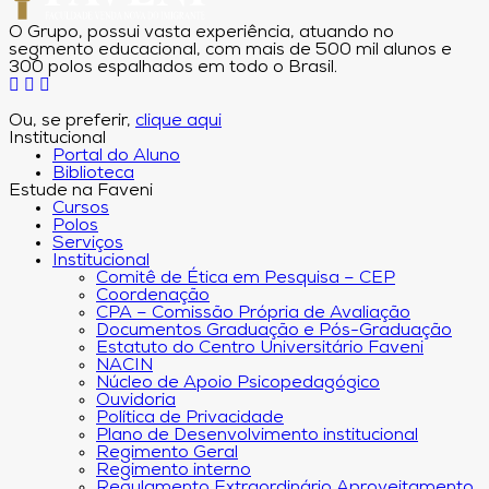
O Grupo, possui vasta experiência, atuando no
segmento educacional, com mais de 500 mil alunos e
300 polos espalhados em todo o Brasil.
Ou, se preferir,
clique aqui
Institucional
Portal do Aluno
Biblioteca
Estude na Faveni
Cursos
Polos
Serviços
Institucional
Comitê de Ética em Pesquisa – CEP
Coordenação
CPA – Comissão Própria de Avaliação
Documentos Graduação e Pós-Graduação
Estatuto do Centro Universitário Faveni
NACIN
Núcleo de Apoio Psicopedagógico
Ouvidoria
Política de Privacidade
Plano de Desenvolvimento institucional
Regimento Geral
Regimento interno
Regulamento Extraordinário Aproveitamento