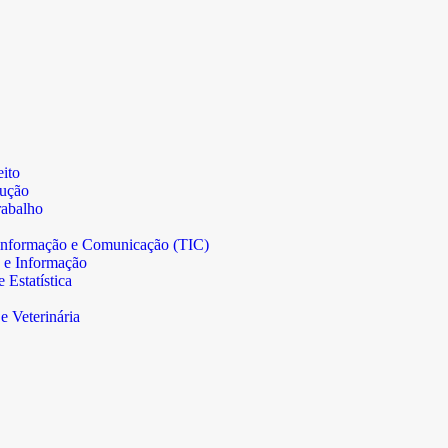
ito
rução
abalho
informação e Comunicação (TIC)
 e Informação
Estatística
e Veterinária