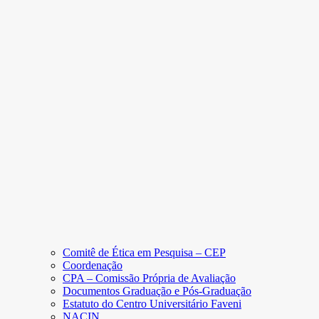
Comitê de Ética em Pesquisa – CEP
Coordenação
CPA – Comissão Própria de Avaliação
Documentos Graduação e Pós-Graduação
Estatuto do Centro Universitário Faveni
NACIN