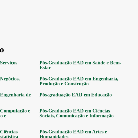
o
Serviços
Pós-Graduação EAD em Saúde e Bem-
Estar
Negócios,
Pós-Graduação EAD em Engenharia,
Produção e Construção
Engenharia de
Pós-graduação EAD em Educação
Computação e
Pós-Graduação EAD em Ciências
o e
Sociais, Comunicação e Informação
Ciências
Pós-Graduação EAD em Artes e
tatística
Humanidades