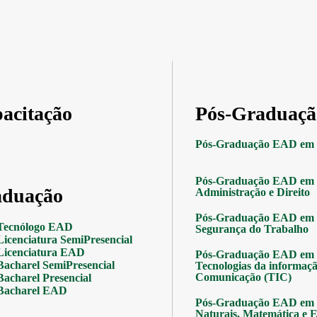
acitação
Pós-Graduaçã
Pós-Graduação EAD em 
Pós-Graduação EAD em 
duação
Administração e Direito
Pós-Graduação EAD em 
Tecnólogo EAD
Segurança do Trabalho
Licenciatura SemiPresencial
Licenciatura EAD
Pós-Graduação EAD em 
Bacharel SemiPresencial
Tecnologias da informaçã
Comunicação (TIC)
Bacharel Presencial
Bacharel EAD
Pós-Graduação EAD em 
Naturais, Matemática e Es