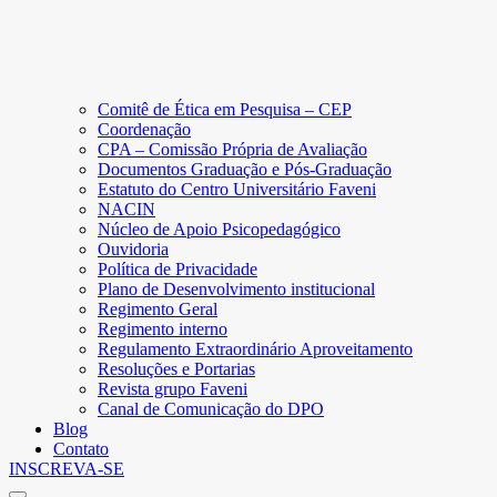
Comitê de Ética em Pesquisa – CEP
Coordenação
CPA – Comissão Própria de Avaliação
Documentos Graduação e Pós-Graduação
Estatuto do Centro Universitário Faveni
NACIN
Núcleo de Apoio Psicopedagógico
Ouvidoria
Política de Privacidade
Plano de Desenvolvimento institucional
Regimento Geral
Regimento interno
Regulamento Extraordinário Aproveitamento
Resoluções e Portarias
Revista grupo Faveni
Canal de Comunicação do DPO
Blog
Contato
INSCREVA-SE