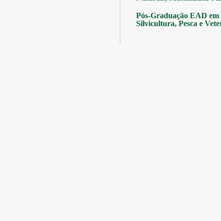
Pós-Graduação EAD em A
Silvicultura, Pesca e Vete