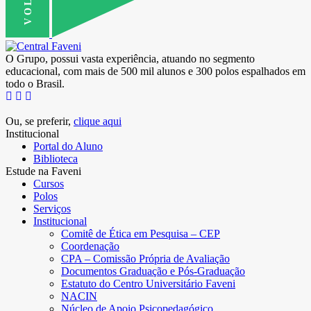
O Grupo, possui vasta experiência, atuando no segmento
educacional, com mais de 500 mil alunos e 300 polos espalhados em
todo o Brasil.
Ou, se preferir,
clique aqui
Institucional
Portal do Aluno
Biblioteca
Estude na Faveni
Cursos
Polos
Serviços
Institucional
Comitê de Ética em Pesquisa – CEP
Coordenação
CPA – Comissão Própria de Avaliação
Documentos Graduação e Pós-Graduação
Estatuto do Centro Universitário Faveni
NACIN
Núcleo de Apoio Psicopedagógico