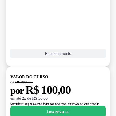
Funcionamento
VALOR DO CURSO
de
R$ 200,00
R$ 100,00
por
em até
2x
de
R$ 50,00
MATRÍCULA:
R$ 50,00 (PAGÁVEL NO BOLETO, CARTÃO DE CRÉDITO E
DÉBITO)
Inscreva-se