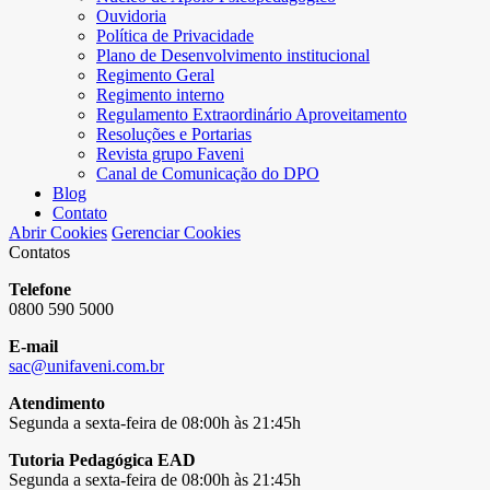
Ouvidoria
Política de Privacidade
Plano de Desenvolvimento institucional
Regimento Geral
Regimento interno
Regulamento Extraordinário Aproveitamento
Resoluções e Portarias
Revista grupo Faveni
Canal de Comunicação do DPO
Blog
Contato
Abrir Cookies
Gerenciar Cookies
Contatos
Telefone
0800 590 5000
E-mail
sac@unifaveni.com.br
Atendimento
Segunda a sexta-feira de 08:00h às 21:45h
Tutoria Pedagógica EAD
Segunda a sexta-feira de 08:00h às 21:45h