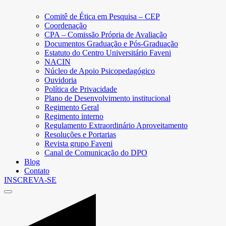
Comitê de Ética em Pesquisa – CEP
Coordenação
CPA – Comissão Própria de Avaliação
Documentos Graduação e Pós-Graduação
Estatuto do Centro Universitário Faveni
NACIN
Núcleo de Apoio Psicopedagógico
Ouvidoria
Política de Privacidade
Plano de Desenvolvimento institucional
Regimento Geral
Regimento interno
Regulamento Extraordinário Aproveitamento
Resoluções e Portarias
Revista grupo Faveni
Canal de Comunicação do DPO
Blog
Contato
INSCREVA-SE