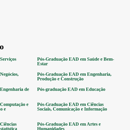
o
Serviços
Pós-Graduação EAD em Saúde e Bem-
Estar
Negócios,
Pós-Graduação EAD em Engenharia,
Produção e Construção
Engenharia de
Pós-graduação EAD em Educação
Computação e
Pós-Graduação EAD em Ciências
o e
Sociais, Comunicação e Informação
Ciências
Pós-Graduação EAD em Artes e
tatística
Humanidades