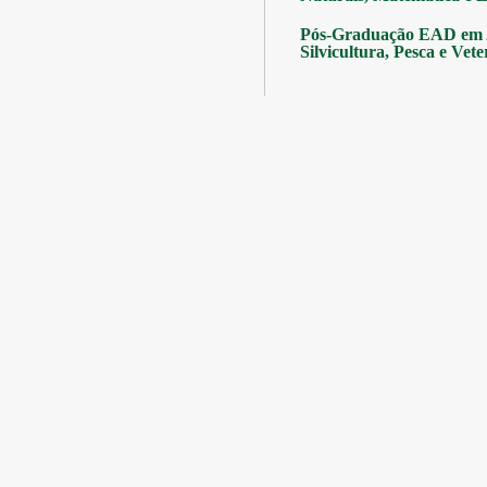
Pós-Graduação EAD em A
Silvicultura, Pesca e Vete