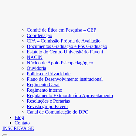
Comitê de Ética em Pesquisa – CEP
Coordenação
CPA – Comissão Própria de Avaliação
Documentos Graduação e Pós-Graduação
Estatuto do Centro Universitário Faveni
NACIN
Núcleo de Apoio Psicopedagógico
Ouvidoria
Política de Privacidade
Plano de Desenvolvimento institucional
Regimento Geral
Regimento interno
Regulamento Extraordinário Aproveitamento
Resoluções e Portarias
Revista grupo Faveni
Canal de Comunicação do DPO
Blog
Contato
INSCREVA-SE