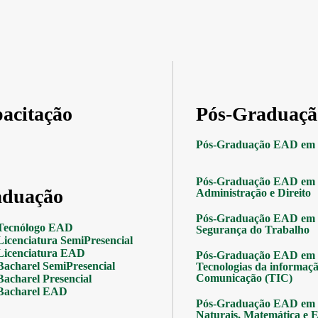
acitação
Pós-Graduaçã
Pós-Graduação EAD em 
Pós-Graduação EAD em 
duação
Administração e Direito
Pós-Graduação EAD em 
Tecnólogo EAD
Segurança do Trabalho
Licenciatura SemiPresencial
Licenciatura EAD
Pós-Graduação EAD em 
Bacharel SemiPresencial
Tecnologias da informaçã
Comunicação (TIC)
Bacharel Presencial
Bacharel EAD
Pós-Graduação EAD em 
Naturais, Matemática e Es