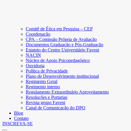
Comitê de Ética em Pesquisa – CEP
Coordenação
CPA – Comissão Própria de Avaliação
Documentos Graduação e Pós-Graduação
Estatuto do Centro Universitário Faveni
NACIN
Núcleo de Apoio Psicopedagógico
Ouvidoria
Política de Privacidade
Plano de Desenvolvimento institucional
Regimento Geral
Regimento interno
Regulamento Extraordinário Aproveitamento
Resoluções e Portarias
Revista grupo Faveni
Canal de Comunicação do DPO
Blog
Contato
INSCREVA-SE