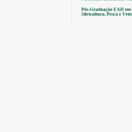
Pós-Graduação EAD em A
Silvicultura, Pesca e Vete