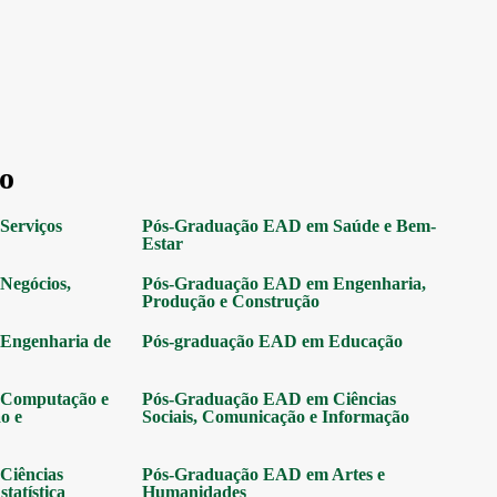
o
Serviços
Pós-Graduação EAD em Saúde e Bem-
Estar
Negócios,
Pós-Graduação EAD em Engenharia,
Produção e Construção
Engenharia de
Pós-graduação EAD em Educação
Computação e
Pós-Graduação EAD em Ciências
o e
Sociais, Comunicação e Informação
Ciências
Pós-Graduação EAD em Artes e
tatística
Humanidades