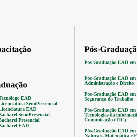
acitação
Pós-Graduaçã
Pós-Graduação EAD em 
Pós-Graduação EAD em 
duação
Administração e Direito
Pós-Graduação EAD em 
Tecnólogo EAD
Segurança do Trabalho
Licenciatura SemiPresencial
Licenciatura EAD
Pós-Graduação EAD em 
Bacharel SemiPresencial
Tecnologias da informaçã
Comunicação (TIC)
Bacharel Presencial
Bacharel EAD
Pós-Graduação EAD em 
Naturais, Matemática e Es