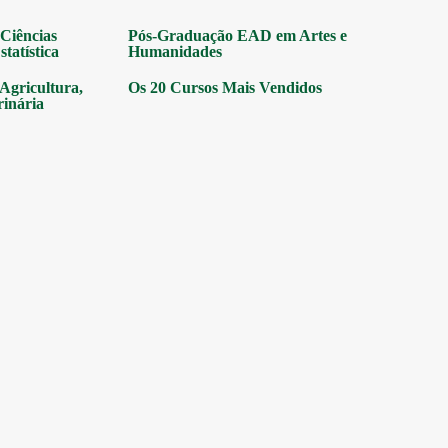
Ciências
Pós-Graduação EAD em Artes e
tatística
Humanidades
gricultura,
Os 20 Cursos Mais Vendidos
rinária