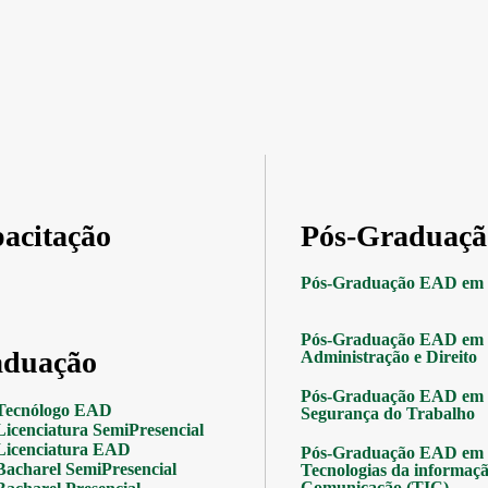
acitação
Pós-Graduaçã
Pós-Graduação EAD em 
Pós-Graduação EAD em 
duação
Administração e Direito
Pós-Graduação EAD em 
Tecnólogo EAD
Segurança do Trabalho
Licenciatura SemiPresencial
Licenciatura EAD
Pós-Graduação EAD em 
Bacharel SemiPresencial
Tecnologias da informaçã
Comunicação (TIC)