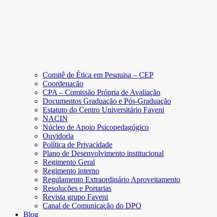
Comitê de Ética em Pesquisa – CEP
Coordenação
CPA – Comissão Própria de Avaliação
Documentos Graduação e Pós-Graduação
Estatuto do Centro Universitário Faveni
NACIN
Núcleo de Apoio Psicopedagógico
Ouvidoria
Política de Privacidade
Plano de Desenvolvimento institucional
Regimento Geral
Regimento interno
Regulamento Extraordinário Aproveitamento
Resoluções e Portarias
Revista grupo Faveni
Canal de Comunicação do DPO
Blog