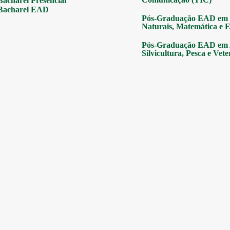
Bacharel Presencial
Bacharel EAD
Pós-Graduação EAD em 
Naturais, Matemática e Es
Pós-Graduação EAD em A
Silvicultura, Pesca e Vete