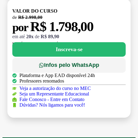
VALOR DO CURSO
de
R$ 2.998,00
R$ 1.798,00
por
em até
20x
de
R$ 89,90
MATRÍCULA:
R$ 199,00 (TAXA ÚNICA)
Inscreva-se
Infos pelo WhatsApp
Plataforma e App EAD disponível 24h
Professores renomados
Veja a autorização do curso no MEC
Seja um Representante Educacional
Fale Conosco - Entre em Contato
Dúvidas? Nós ligamos para você!