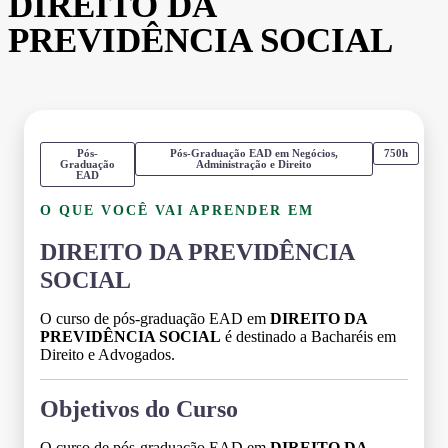
DIREITO DA
PREVIDÊNCIA SOCIAL
Pós-
Pós-Graduação EAD em Negócios,
750h
Graduação
Administração e Direito
EAD
O QUE VOCÊ VAI APRENDER EM
DIREITO DA PREVIDÊNCIA
SOCIAL
O curso de pós-graduação EAD em
DIREITO DA
PREVIDÊNCIA SOCIAL
é destinado a Bacharéis em
Direito e Advogados.
Objetivos do Curso
O curso de pós-graduação EAD em
DIREITO DA