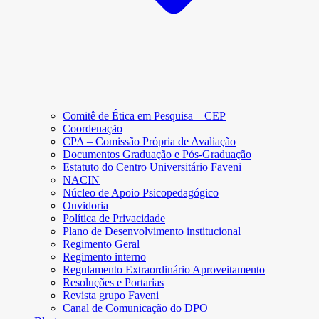
Comitê de Ética em Pesquisa – CEP
Coordenação
CPA – Comissão Própria de Avaliação
Documentos Graduação e Pós-Graduação
Estatuto do Centro Universitário Faveni
NACIN
Núcleo de Apoio Psicopedagógico
Ouvidoria
Política de Privacidade
Plano de Desenvolvimento institucional
Regimento Geral
Regimento interno
Regulamento Extraordinário Aproveitamento
Resoluções e Portarias
Revista grupo Faveni
Canal de Comunicação do DPO