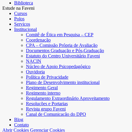
Biblioteca
Estude na Faveni
Cursos
Polos
Serviços
Institucional
Comitê de Ética em Pesquisa – CEP
Coordenação
CPA – Comissão Própria de Avaliação
Documentos Graduação e Pós-Graduação
Estatuto do Centro Universitário Faveni
NACIN
Núcleo de Apoio Psicopedagógico
Ouvidoria
Política de Privacidade
Plano de Desenvolvimento institucional
Regimento Geral
Regimento interno
Regulamento Extraordinário Aproveitamento
Resoluções e Portarias
Revista grupo Faveni
Canal de Comunicação do DPO
Blog
Contato
Abrir Cookies
Gerenciar Cookies