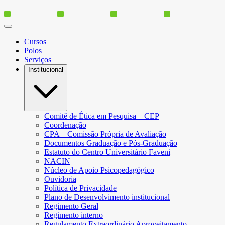
Cursos
Polos
Serviços
Institucional
Comitê de Ética em Pesquisa – CEP
Coordenação
CPA – Comissão Própria de Avaliação
Documentos Graduação e Pós-Graduação
Estatuto do Centro Universitário Faveni
NACIN
Núcleo de Apoio Psicopedagógico
Ouvidoria
Política de Privacidade
Plano de Desenvolvimento institucional
Regimento Geral
Regimento interno
Regulamento Extraordinário Aproveitamento